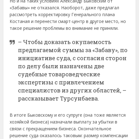
Но и на таких условиях Александр Быковский от
«Забавы» не отказался. Наоборот, даже предлагал
рассмотреть корректировку Генерального плана
Костаная и перенести смарт-центр в другое место, но
такое решение проблемы во внимание не приняли.
– Чтобы доказать окупаемость
предлагаемой суммы за «Забаву», по
инициативе суда, с согласия сторон
по делу были назначены две
судебные товароведческие
экспертизы с привлечением
специалистов из других областей, –
рассказывает Турсунбаева.
В итоге Быковскому и его супруге (она тоже является
хозяйкой бизнеса) назначали выплату за убытки в
связи с прекращением бизнеса. Окончательное
решение суда оказалось таковым: размер компенсации