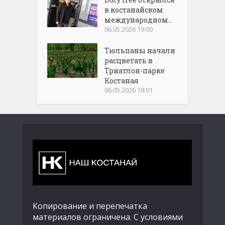
в костанайском
международном...
06.05.2026 19:00
Тюльпаны начали
расцветать в
Триатлон-парке
Костаная
06.05.2026 18:01
Копирование и перепечатка
материалов ограничена. С условиями