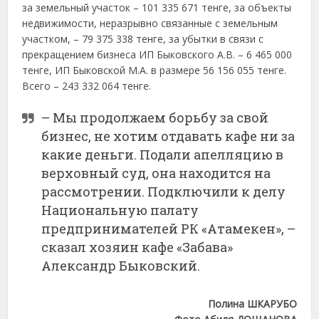
за земельный участок – 101 335 671 тенге, за объекты
недвижимости, неразрывно связанные с земельным
участком, – 79 375 338 тенге, за убытки в связи с
прекращением бизнеса ИП Быковского А.В. – 6 465 000
тенге, ИП Быковской М.А. в размере 56 156 055 тенге.
Всего – 243 332 064 тенге.
– Мы продолжаем борьбу за свой
бизнес, не хотим отдавать кафе ни за
какие деньги. Подали апелляцию в
верховный суд, она находится на
рассмотрении. Подключили к делу
Национальную палату
предпринимателей РК «Атамекен», –
сказал хозяин кафе «Забава»
Александр Быковский.
Полина ШКАРУБО