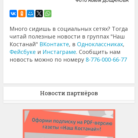
Фото Абиля ДОЩАНОВА
Много сидишь в социальных сетях? Тогда
читай полезные новости в группах "Наш
Костанай"
ВКонтакте
, в
Одноклассниках
,
Фейсбуке
и
Инстаграме
. Сообщить нам
новость можно по номеру
8-776-000-66-77
Новости партнёров