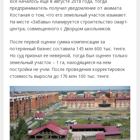
Все началось еще в августе 2018 года, тогда
предприниматель получил уведомление от акимата
Костаная о том, что его земельный участок изымают.
На месте «Забавы» планируется строительство смарт-
центра, совмещенного с Дворцом школьников.
После первой оценки сумма компенсации за
потерянный бизнес составила 145 млн 600 тыс. тенге.
Но суд признал ее неверной, тогда был оценен только
земельный участок – 1 га, находящиеся на нем
постройки не учли. После проведения корректировок
стоимость выросла до 176 млн 100 тыс. тенге.