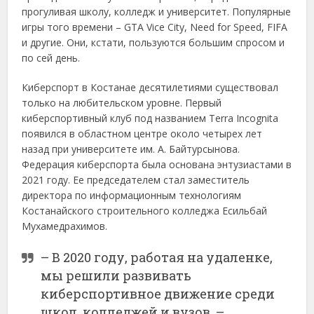
прогуливая школу, колледж и университет. Популярные
игры того времени – GTA Vice City, Neеd for Speed, FIFA
и другие. Они, кстати, пользуются большим спросом и
по сей день.
Киберспорт в Костанае десятилетиями существовал
только на любительском уровне. Первый
киберспортивный клуб под названием Terra Incognita
появился в областном центре около четырех лет
назад при университете им. А. Байтурсынова.
Федерация киберспорта была основана энтузиастами в
2021 году. Ее председателем стал заместитель
директора по информационным технологиям
Костанайского строительного колледжа Есильбай
Мухамедрахимов.
– В 2020 году, работая на удаленке,
мы решили развивать
киберспортивное движение среди
школ, колледжей и вузов, –