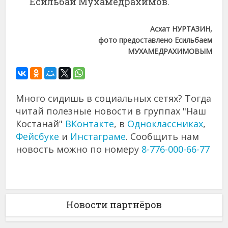
Есильбай Мухамедрахимов.
Асхат НУРТАЗИН,
фото предоставлено Есильбаем
МУХАМЕДРАХИМОВЫМ
Много сидишь в социальных сетях? Тогда
читай полезные новости в группах "Наш
Костанай"
ВКонтакте
, в
Одноклассниках
,
Фейсбуке
и
Инстаграме
. Сообщить нам
новость можно по номеру
8-776-000-66-77
Новости партнёров