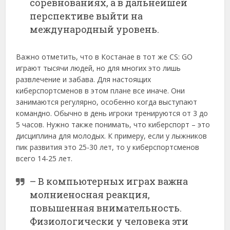
соревнованиях, а в дальнейшей
перспективе выйти на
международный уровень.
Важно отметить, что в Костанае в тот же CS: GO
играют тысячи людей, но для многих это лишь
развлечение и забава. Для настоящих
киберспортсменов в этом плане все иначе. Они
занимаются регулярно, особенно когда выступают
командно. Обычно в день игроки тренируются от 3 до
5 часов. Нужно также понимать, что киберспорт – это
дисциплина для молодых. К примеру, если у лыжников
пик развития это 25-30 лет, то у киберспортсменов
всего 14-25 лет.
– В компьютерных играх важна
молниеносная реакция,
повышенная внимательность.
Физиологически у человека эти