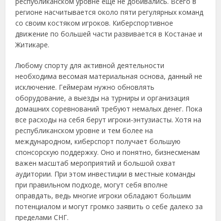
республиканском уровне еще не добивались. Всего в
регионе насчитывается около пяти регулярных команд
со своим костяком игроков. Киберспортивное
движение по большей части развивается в Костанае и
Житикаре.
Любому спорту для активной деятельности
необходима весомая материальная основа, данный не
исключение. Геймерам нужно обновлять
оборудование, а выезды на турниры и организация
домашних соревнований требуют немалых денег. Пока
все расходы на себя берут игроки-энтузиасты. Хотя на
республиканском уровне и тем более на
международном, киберспорт получает большую
спонсорскую поддержку. Оно и понятно, бизнесменам
важен масштаб мероприятий и большой охват
аудитории. При этом инвестиции в местные команды
при правильном подходе, могут себя вполне
оправдать, ведь многие игроки обладают большим
потенциалом и могут громко заявить о себе далеко за
пределами СНГ.