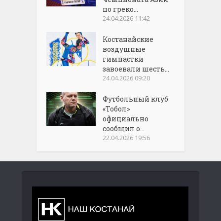
по греко...
24.04.2026 11:42
Костанайские
воздушные
гимнастки
завоевали шесть...
24.04.2026 09:20
Футбольный клуб
«Тобол»
официально
сообщил о...
22.04.2026 19:56