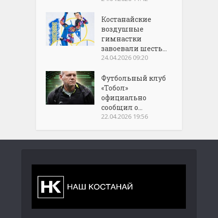
Костанайские
воздушные
гимнастки
завоевали шесть...
24.04.2026 09:20
Футбольный клуб
«Тобол»
официально
сообщил о...
22.04.2026 19:56