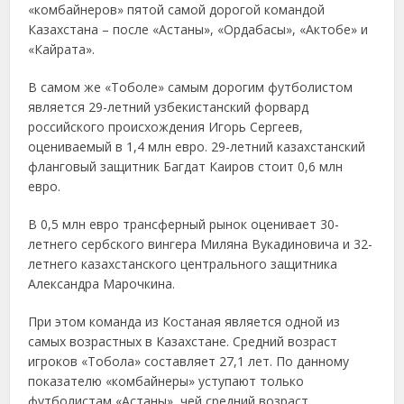
«комбайнеров» пятой самой дорогой командой
Казахстана – после «Астаны», «Ордабасы», «Актобе» и
«Кайрата».
В самом же «Тоболе» самым дорогим футболистом
является 29-летний узбекистанский форвард
российского происхождения Игорь Сергеев,
оцениваемый в 1,4 млн евро. 29-летний казахстанский
фланговый защитник Багдат Каиров стоит 0,6 млн
евро.
В 0,5 млн евро трансферный рынок оценивает 30-
летнего сербского вингера Миляна Вукадиновича и 32-
летнего казахстанского центрального защитника
Александра Марочкина.
При этом команда из Костаная является одной из
самых возрастных в Казахстане. Средний возраст
игроков «Тобола» составляет 27,1 лет. По данному
показателю «комбайнеры» уступают только
футболистам «Астаны», чей средний возраст