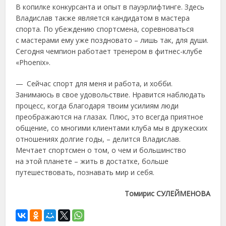
В копилке конкурсанта и опыт в пауэрлифтинге. Здесь
Владислав также является кандидатом в мастера
спорта. По убеждению спортсмена, соревноваться
с мастерами ему уже поздновато – лишь так, для души.
Сегодня чемпион работает тренером в фитнес-клубе
«Phoenix».
— Сейчас спорт для меня и работа, и хобби.
Занимаюсь в свое удовольствие. Нравится наблюдать
процесс, когда благодаря твоим усилиям люди
преображаются на глазах. Плюс, это всегда приятное
общение, со многими клиентами клуба мы в дружеских
отношениях долгие годы, – делится Владислав.
Мечтает спортсмен о том, о чем и большинство
на этой планете – жить в достатке, больше
путешествовать, познавать мир и себя.
Томирис СУЛЕЙМЕНОВА