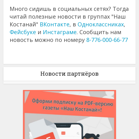
Много сидишь в социальных сетях? Тогда
читай полезные новости в группах "Наш
Костанай"
ВКонтакте
, в
Одноклассниках
,
Фейсбуке
и
Инстаграме
. Сообщить нам
новость можно по номеру
8-776-000-66-77
Новости партнёров