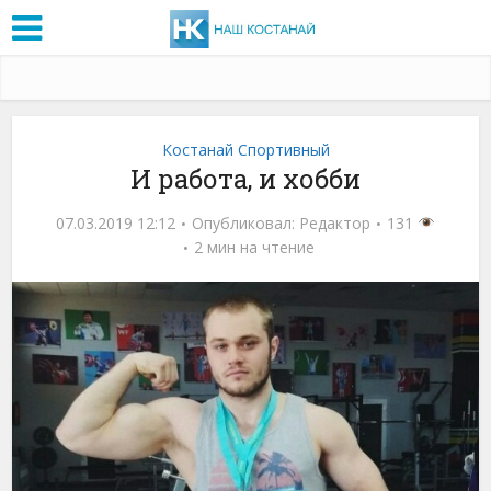
Костанай Спортивный
И работа, и хобби
07.03.2019 12:12
Опубликовал:
Редактор
131
2 мин на чтение