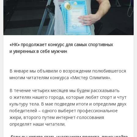
«НК» продолжает конкурс для самых спортивных
и уверенных в себе мужчин
В январе мы объявили о возрождении полюбившегося
многим читателям конкурса «Мистер Олимпия».
В течение четырех месяцев мы будем рассказывать
о жителях нашего города, которые любят спорт и чтут
культуру тела. В мае подведем итоги и определим двух
победителей – одного выберет профессиональное
жюри, второго путем интернет-голосования
определят наши читатели.
Если вы хотите стать участником проекта, присылайте