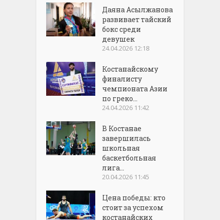
Даяна Асылжанова
развивает тайский
бокс среди
девушек
24.04.2026 12:18
Костанайскому
финалисту
чемпионата Азии
по греко...
24.04.2026 11:42
В Костанае
завершилась
школьная
баскетбольная
лига...
20.04.2026 11:45
Цена победы: кто
стоит за успехом
костанайских