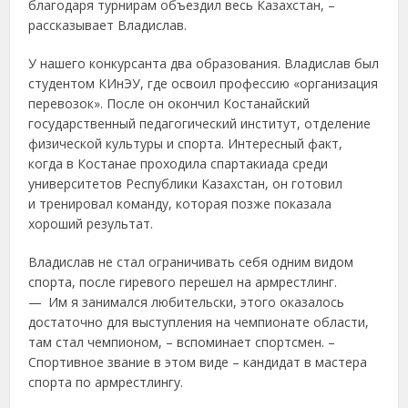
благодаря турнирам объездил весь Казахстан, –
рассказывает Владислав.
У нашего конкурсанта два образования. Владислав был
студентом КИнЭУ, где освоил профессию «организация
перевозок». После он окончил Костанайский
государственный педагогический институт, отделение
физической культуры и спорта. Интересный факт,
когда в Костанае проходила спартакиада среди
университетов Республики Казахстан, он готовил
и тренировал команду, которая позже показала
хороший результат.
Владислав не стал ограничивать себя одним видом
спорта, после гиревого перешел на армрестлинг.
— Им я занимался любительски, этого оказалось
достаточно для выступления на чемпионате области,
там стал чемпионом, – вспоминает спортсмен. –
Спортивное звание в этом виде – кандидат в мастера
спорта по армрестлингу.