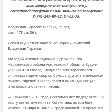
свою заявку на электронную почту:
correspondentkz@mail.ru или звоните по телефонам:
8–776–247–93–12, 54–05–75.
Владислав Тарасов: гиревик, 25 лет,
рост 178 см, 86 кг
Девятый участник нашего конкурса – 25-летний
Владислав Тарасов.
Молодой человек родом из г. Державинска
Жаркаинского района Акмолинской области. Будучи
учеником 10 класса, Владислав заинтересовался
силовыми видами спорта, больше других его внимание
привлек гиревой. Он записался в школьную секцию,
и началась спортивная жизнь.
— Начиная с 2013 года, несколько лет подряд успешно
выступал на чемпионате Казахстана, потом был
чемпионат мира в Тюмени среди юношей. Со временем