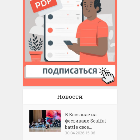
Новости
В Костанае на
фестивале Soulful
battle свое...
30.04.2026 15:06