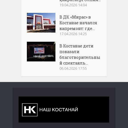
19.04.2026 14:04
В ДК «Мирас» в
Костанае начался
капремонт: где...
17.04.2026 14:25
В Костанае дети
показали
благотворительны
й спектакль...
06.04.2026 17:55