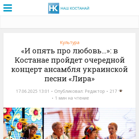
Культура
«И опять про любовь…»: в
Костанае пройдет очередной
концерт ансамбля украинской
песни «Лира»
17.06.2025 13:01
Опубликовал:
Редактор
217
1 мин на чтение