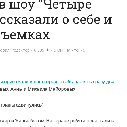
в шоу “Четыре
ссказали о себе и
съемках
овал:
Редактор
6 535
5 мин на чтение
приезжали в наш город, чтобы заснять сразу два
овых, Анны и Михаила Майоровых
 планы сдвинулись”
жар и Жалгасбеком. На экране ребята предстали в