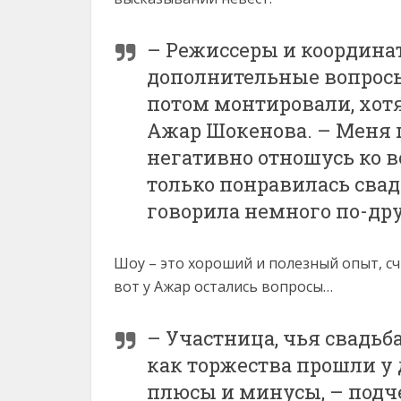
– Режиссеры и координа
дополнительные вопросы,
потом монтировали, хотя
Ажар Шокенова. – Меня п
негативно отношусь ко 
только понравилась свад
говорила немного по-др
Шоу – это хороший и полезный опыт, счи
вот у Ажар остались вопросы…
– Участница, чья свадьб
как торжества прошли у 
плюсы и минусы, – подч