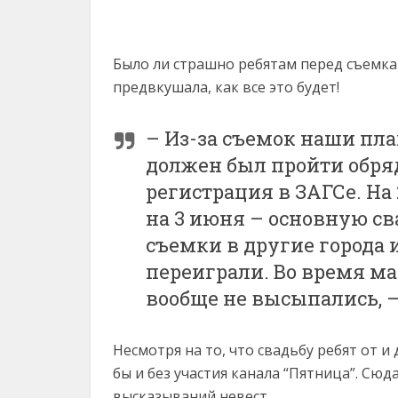
Было ли страшно ребятам перед съемкам
предвкушала, как все это будет!
– Из-за съемок наши пла
должен был пройти обряд
регистрация в ЗАГСе. На
на 3 июня – основную св
съемки в другие города и
переиграли. Во время м
вообще не высыпались, –
Несмотря на то, что свадьбу ребят от и
бы и без участия канала “Пятница”. Сю
высказываний невест.