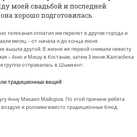
жду моей свадьбой и последней
 она хорошо подготовилась.
 но телеканал оплатил им перелет в другие города и
али месяц – от начала и до конца июня.
же вышла другой. В жизни же первой снимали невесту
 мая – Аню и Мишу в Костанае, затем 3 июня Жалгасбека
я группа отправилась в Шымкент.
ели традиционных вещей
угу Анну Михаил Майоров. По этой причине ребята
м воздухе и роллами вместо традиционных блюд.