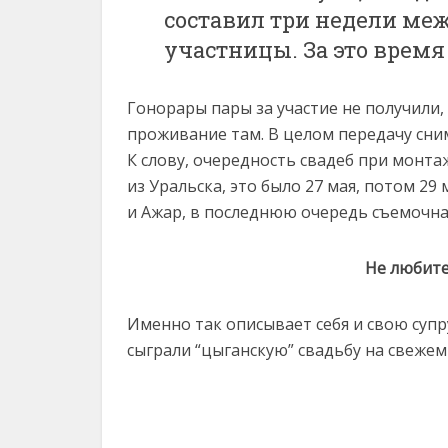
составил три недели ме
участницы. За это время
Гонорары пары за участие не получили,
проживание там. В целом передачу сним
К слову, очередность свадеб при монта
из Уральска, это было 27 мая, потом 29
и Ажар, в последнюю очередь съемочна
Не любит
Именно так описывает себя и свою супр
сыграли “цыганскую” свадьбу на свеже