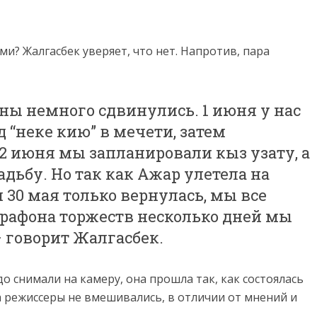
и? Жалгасбек уверяет, что нет. Напротив, пара
ны немного сдвинулись. 1 июня у нас
 “неке кию” в мечети, затем
 2 июня мы запланировали кыз узату, а
адьбу. Но так как Ажар улетела на
 30 мая только вернулась, мы все
арафона торжеств несколько дней мы
 говорит Жалгасбек.
 до снимали на камеру, она прошла так, как состоялась
да режиссеры не вмешивались, в отличии от мнений и