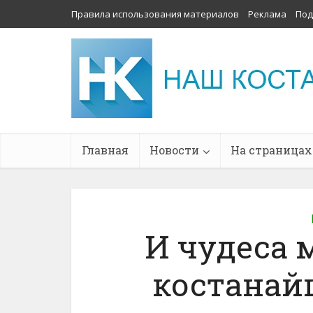
Правила использования материалов
Реклама
Под
Главная
Новости
На страницах
И чудеса 
костанай