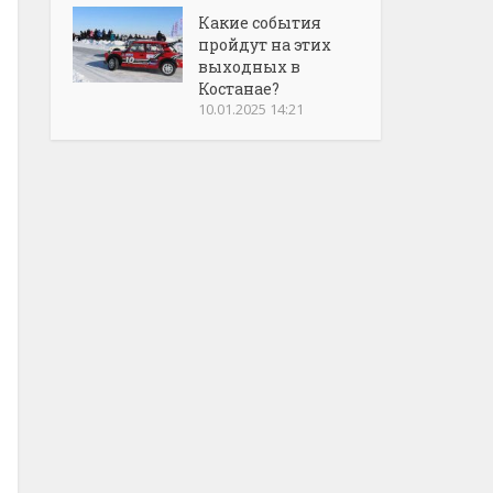
Какие события
пройдут на этих
выходных в
Костанае?
10.01.2025 14:21