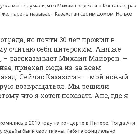
уска мы подумали, что Михаил родился в Костанае, раз
 же, парень называет Казахстан своим домом. Но все
ограда, но почти 30 лет прожил в
му считаю себя питерским. Аня же
, – рассказывает Михаил Майоров. –
нае, приехал сюда из-за всем
азад. Сейчас Казахстан – мой новый
нирую возвращаться. Мы решили
отому что я хотел показать Ане, где я
комились в 2010 году на концерте в Питере. Тогда Аня
у судьбы были свои планы. Ребята официально