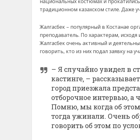
национальных костюмах и прокатились 
традиционном казахском стиле. Даже у
Жалгасбек – популярный в Костанае ор
преподаватель. По характерам, исходя 
Жалгасбек очень активный и деятельный
говорить, кто из них подал заявку на уч
– Я случайно увидел в с
кастинге, – рассказывае
город приезжала предста
отборочное интервью, а 
Помню, мы когда об этом 
тогда ужинали. Очень об
говорить об этом по усл