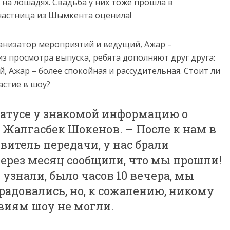
на лошадях. Свадьба у них тоже прошла в
частница из Шымкента оценила!
ганизатор мероприятий и ведущий, Ажар –
из просмотра выпуска, ребята дополняют друг друга:
, Ажар – более спокойная и рассудительная. Стоит ли
астие в шоу?
татусе у знакомой информацию о
т Жалгасбек Шокенов. – После к нам в
витель передачи, у нас брали
через месяц сообщили, что мы прошли!
узнали, было часов 10 вечера, мы
радовались, но, к сожалению, никому
овиям шоу не могли.