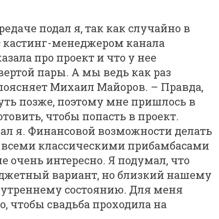
редаче подал я, так как случайно в
с кастинг-менеджером канала
азала про проект и что у нее
ертой пары. А мы ведь как раз
поясняет Михаил Майоров. – Правда,
уть позже, поэтому мне пришлось в
товить, чтобы попасть в проект.
ал я. Финансовой возможности делать
о всеми классическими прибамбасами
 не очень интересно. Я подумал, что
джетный вариант, но близкий нашему
нутреннему состоянию. Для меня
, чтобы свадьба проходила на