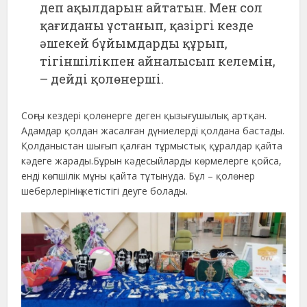
деп ақылдарын айтатын. Мен сол
қағиданы ұстанып, қазіргі кезде
әшекей бұйымдарды құрып,
тігіншілікпен айналысып келемін,
– дейді қолөнерші.
Соңғы кездері қолөнерге деген қызығушылық артқан.
Адамдар қолдан жасалған дүниелерді қолдана бастады.
Қолданыстан шығып қалған тұрмыстық құралдар қайта
кәдеге жарады.Бұрын кәдесыйларды көрмелерге қойса,
енді көпшілік мұны қайта тұтынуда. Бұл – қолөнер
шеберлерінің жетістігі деуге болады.