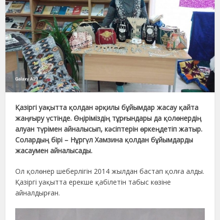
Қазіргі уақытта қолдан әрқилы бұйымдар жасау қайта
жаңғыру үстінде. Өңіріміздің тұрғындары да қолөнердің
алуан түрімен айналысып, кәсіптерін өркеңдетіп жатыр.
Солардың бірі – Нұргүл Хамзина қолдан бұйымдарды
жасаумен айналысады.
Ол қолөнер шеберлігін 2014 жылдан бастап қолға алды.
Қазіргі уақытта ерекше қабілетін табыс көзіне
айналдырған.