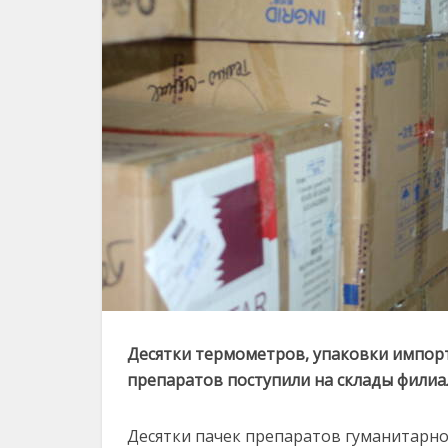
Десятки термометров, упаковки импорт
препаратов поступили на склады фили
Десятки пачек препаратов гуманитарн