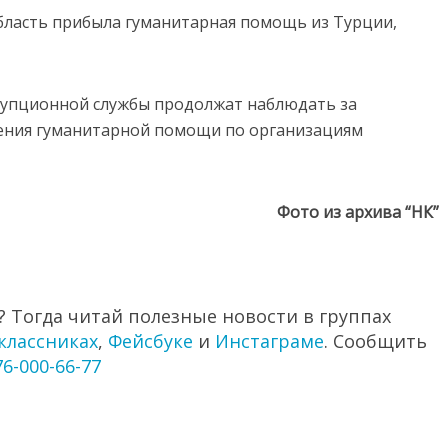
бласть прибыла гуманитарная помощь из Турции,
упционной службы продолжат наблюдать за
ения гуманитарной помощи по организациям
Фото из архива “НК”
 Тогда читай полезные новости в группах
классниках
,
Фейсбуке
и
Инстаграме
. Сообщить
76-000-66-77