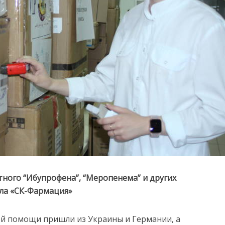
ного “Ибупрофена”, “Меропенема” и других
ала «СК-Фармация»
ой помощи пришли из Украины и Германии, а