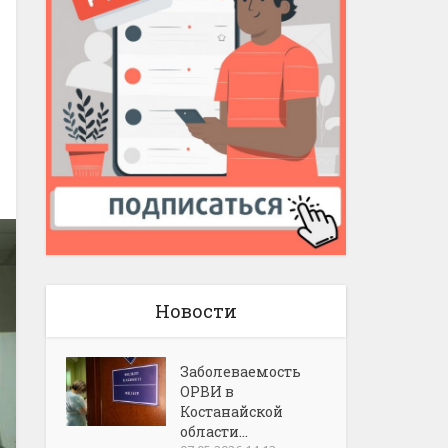
Новости
Заболеваемость
ОРВИ в
Костанайской
области...