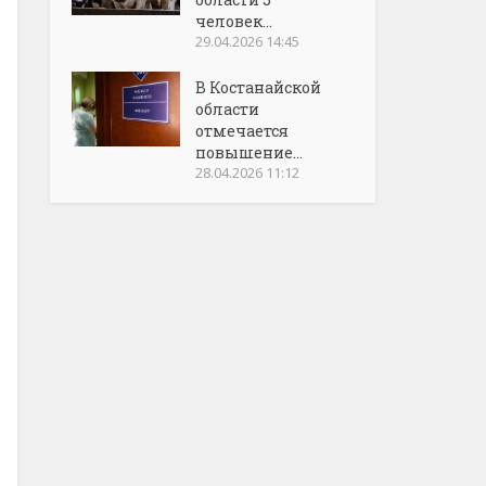
человек...
29.04.2026 14:45
В Костанайской
области
отмечается
повышение...
28.04.2026 11:12