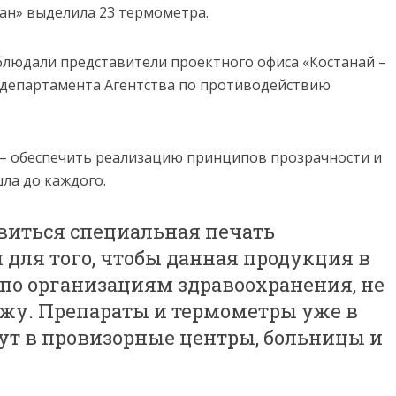
ан» выделила 23 термометра.
блюдали представители проектного офиса «Костанай –
 департамента Агентства по противодействию
 – обеспечить реализацию принципов прозрачности и
ла до каждого.
виться специальная печать
я для того, чтобы данная продукция в
 по организациям здравоохранения, не
жу. Препараты и термометры уже в
т в провизорные центры, больницы и