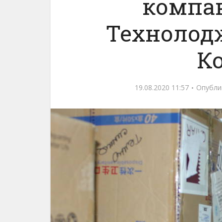
компа
Технолод
К
19.08.2020 11:57
Опубли