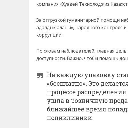
компания «Хуавей Технолоджиз Казахст
За отгрузкой гуманитарной помощи на
адалдык аланы», народного контроля и
коррупции.
По словам наблюдателей, главная цель
доступности. Важно, чтобы помощь дош
На каждую упаковку ста
«бесплатно». Это делаетс
процессе распределения
ушла в розничную прода
ближайшее время попаду
поликлиники.