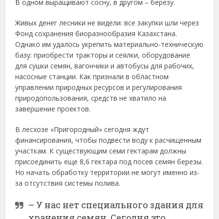
В одном выращивают сосну, в другом – березу.
Живых денег лесники не видели: все закупки шли через
Фонд сохранения биоразнообразия Казахстана.
Однако им удалось укрепить материально-техническую
базу: приобрести тракторы и сеялки, оборудование
для сушки семян, вагончики и автобусы для рабочих,
насосные станции. Как признали в областном
управлении природных ресурсов и регулирования
природопользования, средств не хватило на
завершение проектов.
В лесхозе «Пригородный» сегодня ждут
финансирования, чтобы подвести воду к расчищенным
участкам. К существующим семи гектарам должны
присоединить еще 8,6 гектара под посев семян березы.
Но начать обработку территории не могут именно из-
за отсутствия системы полива.
– У нас нет специального здания для
хранения семян. Сегодня это