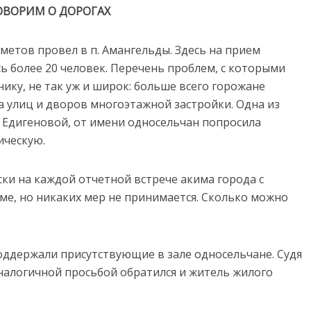
ОВОРИМ О ДОРОГАХ
метов провел в п. Амангельды. Здесь на прием
ь более 20 человек. Перечень проблем, с которыми
ику, не так уж и широк: больше всего горожане
 улиц и дворов многоэтажной застройки. Одна из
 Едигеновой, от имени односельчан попросила
ическую.
ски на каждой отчетной встрече акима города с
ме, но никаких мер не принимается. Сколько можно
держали присутствующие в зале односельчане. Судя
аналогичной просьбой обратился и житель жилого