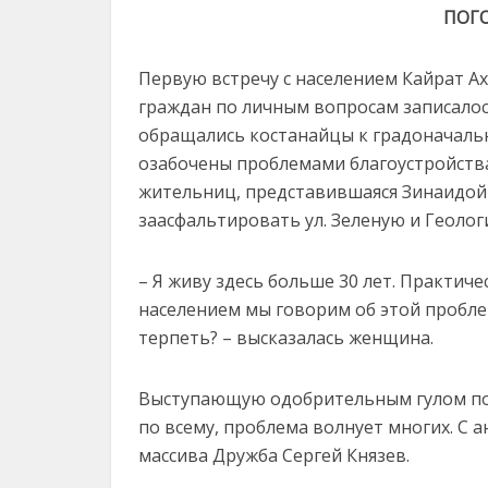
ПОГ
Первую встречу с населением Кайрат Ах
граждан по личным вопросам записалос
обращались костанайцы к градоначальн
озабочены проблемами благоустройства
жительниц, представившаяся Зинаидой
заасфальтировать ул. Зеленую и Геолог
– Я живу здесь больше 30 лет. Практиче
населением мы говорим об этой пробле
терпеть? – высказалась женщина.
Выступающую одобрительным гулом под
по всему, проблема волнует многих. С 
массива Дружба Сергей Князев.