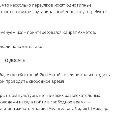
, что несколько переулков носят однотипные
а этого возникает путаница, особенно, когда требуется
именуем их? – поинтересовался Кайрат Ахметов.
овали положительно.
О ДОСУГЕ
ба, мкрн «Костанай-2» и Узкой колеи не только ходить
зой проводить свободное время.
акрыт Дом культуры, нет никаких развлекательных
олодежи некуда пойти в свободное время, –
льница жилого массива Амангельды Лидия Шмиллер.