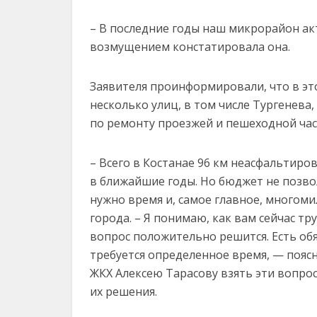
– В последние годы наш микрорайон акти
возмущением констатировала она.
Заявителя проинформировали, что в э
несколько улиц, в том числе Тургенева
по ремонту проезжей и пешеходной час
– Всего в Костанае 96 км неасфальтиро
в ближайшие годы. Но бюджет не позво
нужно время и, самое главное, многом
города. – Я понимаю, как вам сейчас тр
вопрос положительно решится. Есть об
требуется определенное время, — пояс
ЖКХ Алексею Тарасову взять эти вопро
их решения.