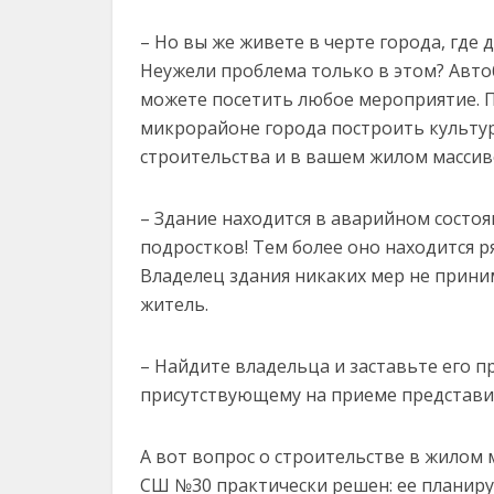
– Но вы же живете в черте города, где
Неужели проблема только в этом? Авто
можете посетить любое мероприятие. 
микрорайоне города построить культур
строительства и в вашем жилом массиве
– Здание находится в аварийном состоян
подростков! Тем более оно находится р
Владелец здания никаких мер не приним
житель.
– Найдите владельца и заставьте его п
присутствующему на приеме представи
А вот вопрос о строительстве в жилом
СШ №30 практически решен: ее планирую