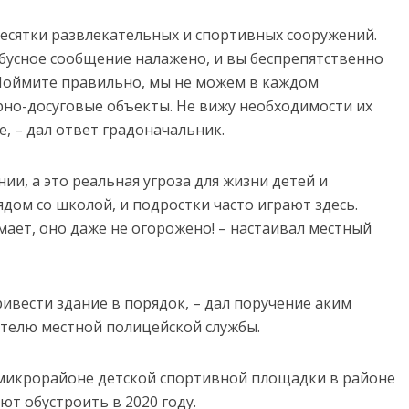
 десятки развлекательных и спортивных сооружений.
бусное сообщение налажено, и вы беспрепятственно
Поймите правильно, мы не можем в каждом
но-досуговые объекты. Не вижу необходимости их
, – дал ответ градоначальник.
ии, а это реальная угроза для жизни детей и
ядом со школой, и подростки часто играют здесь.
ает, оно даже не огорожено! – настаивал местный
ривести здание в порядок, – дал поручение аким
телю местной полицейской службы.
 микрорайоне детской спортивной площадки в районе
т обустроить в 2020 году.