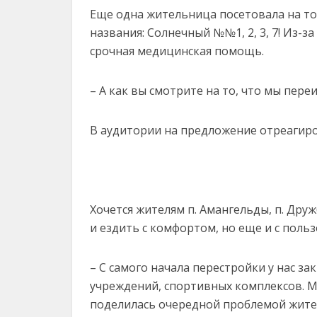
Еще одна жительница посетовала на то
названия: Солнечный №№1, 2, 3, 7! Из-з
срочная медицинская помощь.
– А как вы смотрите на то, что мы пере
В аудитории на предложение отреагир
Хочется жителям п. Амангельды, п. Друж
и ездить с комфортом, но еще и с поль
– С самого начала перестройки у нас з
учреждений, спортивных комплексов. М
поделилась очередной проблемой жите