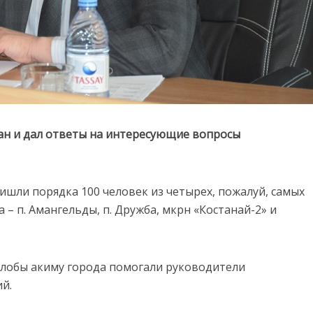
ан и дал ответы на интересующие вопросы
ишли порядка 100 человек из четырех, пожалуй, самых
– п. Амангельды, п. Дружба, мкрн «Костанай-2» и
алобы акиму города помогали руководители
й.