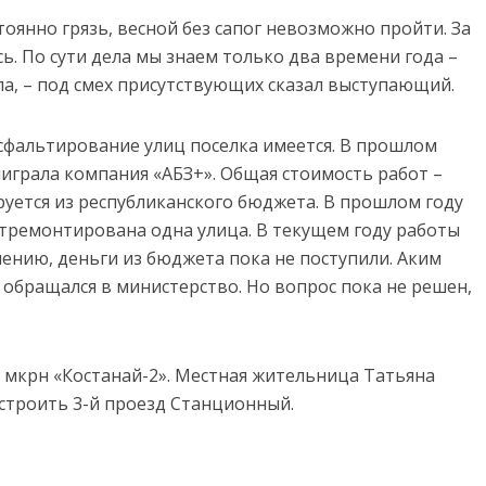
стоянно грязь, весной без сапог невозможно пройти. За
ь. По сути дела мы знаем только два времени года –
хла, – под смех присутствующих сказал выступающий.
сфальтирование улиц поселка имеется. В прошлом
ыиграла компания «АБЗ+». Общая стоимость работ –
руется из республиканского бюджета. В прошлом году
отремонтирована одна улица. В текущем году работы
ению, деньги из бюджета пока не поступили. Аким
 обращался в министерство. Но вопрос пока не решен,
 мкрн «Костанай-2». Местная жительница Татьяна
устроить 3-й проезд Станционный.