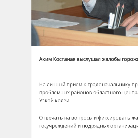
Аким Костаная выслушал жалобы горож
На личный прием к градоначальнику пр
проблемных районов областного центра 
Узкой колеи.
Отвечать на вопросы и фиксировать ж
госучреждений и подрядных организаци