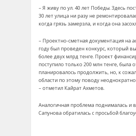
– Я живу по ул. 40 лет Победы. Здесь по
30 лет улица ни разу не ремонтировалас
когда грязь замерзла, и когда она засо
– Проектно-сметная документация на а
году был проведен конкурс, который в
более двух млрд тенге. Проект финанси
поступило только 200 млн тенге, была 
планировалось продолжить, но, к сожал
области по этому поводу неоднократно
– отметил Кайрат Ахметов.
Аналогичная проблема поднималась и в
Сапунова обратилась с просьбой благо