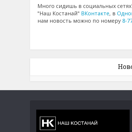
Много сидишь в социальных сетях?
"Наш Костанай"
ВКонтакте
, в
Одно
нам новость можно по номеру
8-7
Нов