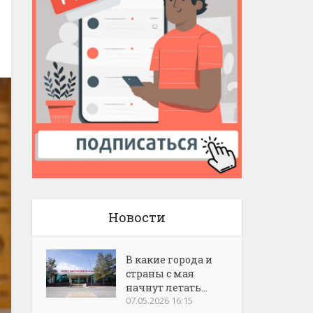
Новости
В какие города и
страны с мая
начнут летать...
07.05.2026 16:15