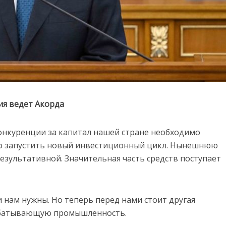
я ведет Акорда
онкуренции за капитал нашей стране необходимо
но запустить новый инвестиционный цикл. Нынешнюю
результативной. Значительная часть средств поступает
и нам нужны. Но теперь перед нами стоит другая
рабатывающую промышленность.