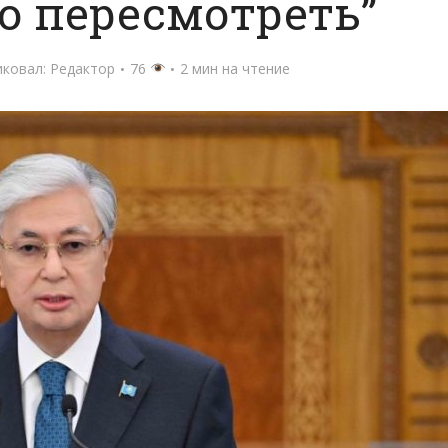
о пересмотреть”
иковал:
Редактор
76
2 мин на чтение