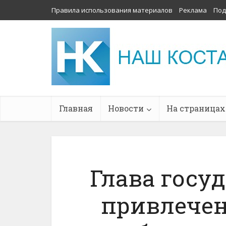
Правила использования материалов
Реклама
Под
Главная
Новости
На страницах
Глава госуд
привлече