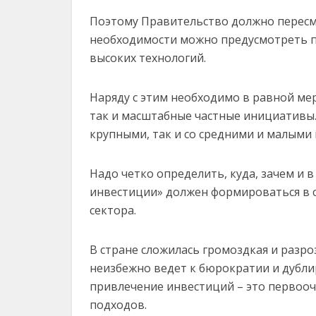
Поэтому Правительство должно пересм
необходимости можно предусмотреть п
высоких технологий.
Наряду с этим необходимо в равной ме
так и масштабные частные инициативы.
крупными, так и со средними и малыми
Надо четко определить, куда, зачем и в
инвестиции» должен формироваться в 
сектора.
В стране сложилась громоздкая и разро
неизбежно ведет к бюрократии и дубл
привлечение инвестиций – это первооче
подходов.