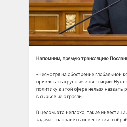
Напомним, прямую трансляцию Послани
«Несмотря на обострение глобальной к
привлекать крупные инвестиции. Нуж
политику в этой сфере нельзя назвать 
в сырьевые отрасли.
В целом, это неплохо, такие инвестици
задача – направить инвестиции в об