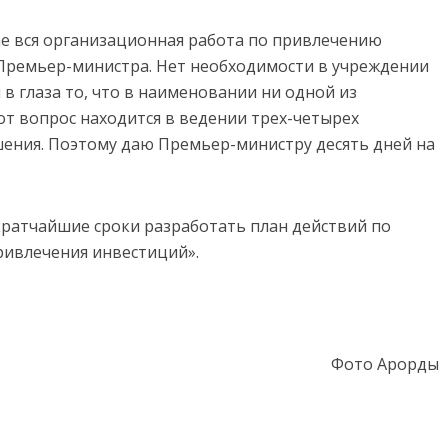
чае вся организационная работа по привлечению
 Премьер-министра. Нет необходимости в учреждении
 в глаза то, что в наименовании ни одной из
тот вопрос находится в ведении трех-четырех
шения. Поэтому даю Премьер-министру десять дней на
кратчайшие сроки разработать план действий по
ивлечения инвестиций».
Фото Арорды