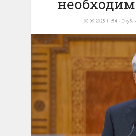
необходим
08.09.2025 11:54
Опубл