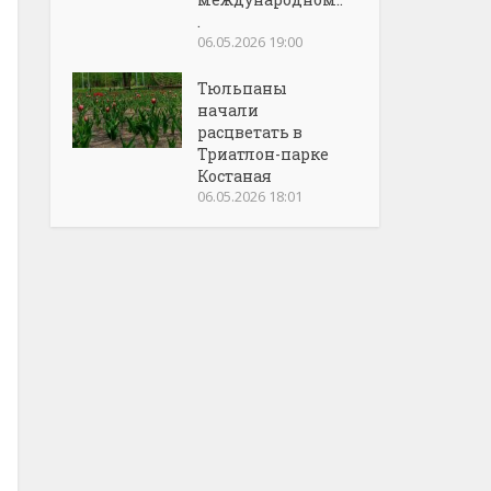
.
06.05.2026 19:00
Тюльпаны
начали
расцветать в
Триатлон-парке
Костаная
06.05.2026 18:01