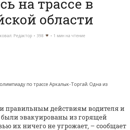
сь на трассе в
йской области
ковал:
Редактор
398
1 мин на чтение
олимпиаду по трассе Аркалык-Торгай. Одна из
 и правильным действиям водителя и
й были эвакуированы из горящей
ью их ничего не угрожает, – сообщает