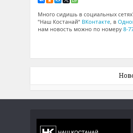
Много сидишь в социальных сетях?
"Наш Костанай"
ВКонтакте
, в
Одно
нам новость можно по номеру
8-7
Нов