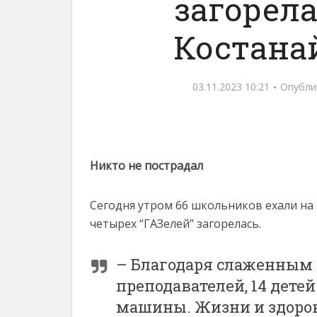
загорела
Костана
03.11.2023 10:21
Опубли
Никто не пострадал
Сегодня утром 66 школьников ехали на 
четырех “ГАЗелей” загорелась.
– Благодаря слаженным
преподавателей, 14 дете
машины. Жизни и здоров