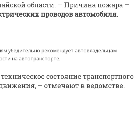
найской области. – Причина пожара
–
ктрических проводов автомобиля.
иям убедительно рекомендует автовладельцам
сти на автотранспорте.
 техническое состояние транспортного
движения, – отмечают в ведомстве.