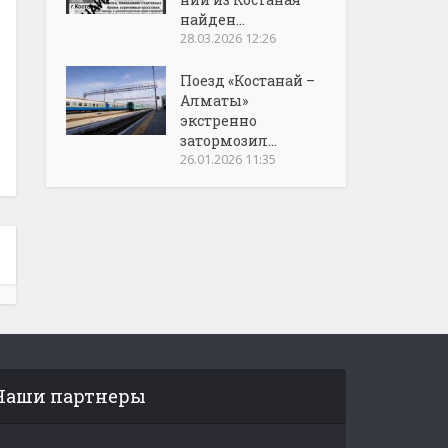
найден...
28.03.2026 12:26
Поезд «Костанай –
Алматы»
экстренно
затормозил...
26.01.2026 11:35
Наши партнеры