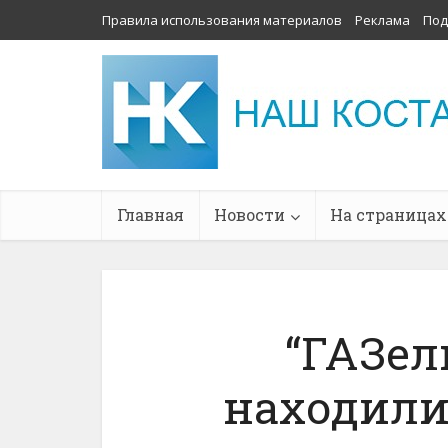
Правила использования материалов
Реклама
Под
Главная
Новости
На страницах
“ГАЗел
находили