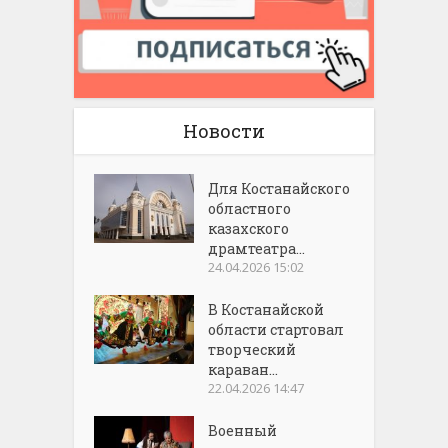
Новости
Для Костанайского
областного
казахского
драмтеатра...
24.04.2026 15:02
В Костанайской
области стартовал
творческий
караван...
22.04.2026 14:47
Военный