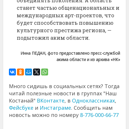
объединять поколения. А область
станет частью общенациональных и
международных арт-проектов, что
будет способствовать повышению
культурного престижа региона, —
подытожил аким области.
Инна ПЕДАН, фото предоставлено пресс-службой
акима области и из архива «НК»
Много сидишь в социальных сетях? Тогда
читай полезные новости в группах "Наш
Костанай"
ВКонтакте
, в
Одноклассниках
,
Фейсбуке
и
Инстаграме
. Сообщить нам
новость можно по номеру
8-776-000-66-77