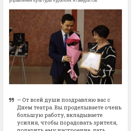
управления культуры Куралбек Атамуратов.
— От всей души поздравляю вас с
Днем театра. Вы проделываете очень
большую работу, вкладываете
усилия, чтобы порадовать зрителя,
подарить ему настроение, дать