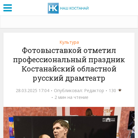
Культура
Фотовыставкой отметил
профессиональный праздник
Костанайский областной
русский драмтеатр
28.03.2025 17:04
Опубликовал:
Редактор
130
2 мин на чтение