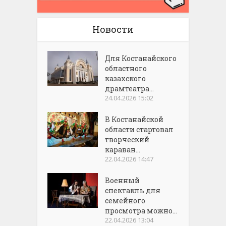
Новости
Для Костанайского
областного
казахского
драмтеатра...
24.04.2026 15:02
В Костанайской
области стартовал
творческий
караван...
22.04.2026 14:47
Военный
спектакль для
семейного
просмотра можно...
22.04.2026 13:04