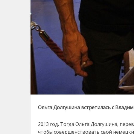
Ольга Долгушина встретилась с Владим
2013 год. Тогда Ольга Долгушина, перев
чтобы совершенствовать свой немецкий