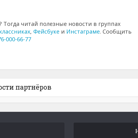
 Тогда читай полезные новости в группах
классниках
,
Фейсбуке
и
Инстаграме
. Сообщить
76-000-66-77
ости партнёров