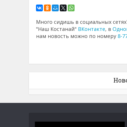
Много сидишь в социальных сетях?
"Наш Костанай"
ВКонтакте
, в
Одно
нам новость можно по номеру
8-7
Нов