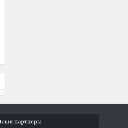
Наши партнеры