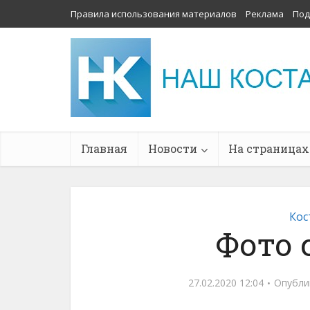
Правила использования материалов
Реклама
Под
Главная
Новости
На страницах
Кос
Фото 
27.02.2020 12:04
Опубли