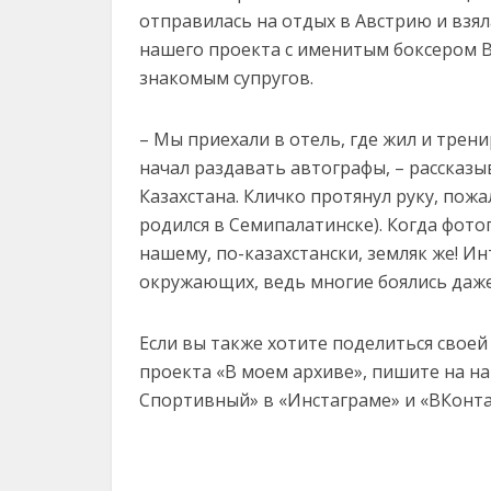
отправилась на отдых в Австрию и взяла
нашего проекта с именитым боксером В
знакомым супругов.
– Мы приехали в отель, где жил и трен
начал раздавать автографы, – рассказыв
Казахстана. Кличко протянул руку, пожа
родился в Семипалатинске). Когда фот
нашему, по-казахстански, земляк же! И
окружающих, ведь многие боялись даже
Если вы также хотите поделиться своей
проекта «В моем архиве», пишите на на
Спортивный» в «Инстаграме» и «ВКонта