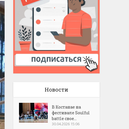
Новости
В Костанае на
фестивале Soulful
battle свое...
30.04.2026 15:06