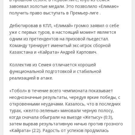
завоевал золотые медали. Это позволило «Елимаю»
получить право выступать в Премьер-лиге .
Дебютировав в КПЛ, «Елимай» громко заявил о себе
уже с первых туров, в настоящий момент является
одним из претендентов на призовой пьедестал.
Команду тренирует именитый экс-игрок сборной
Казахстана и «Кайрата» Андрей Карпович.
Коллектив из Семея отличается хорошей
функциональной подготовкой и стабильной
реализацией в атаке.
«Тобол» в течение всего чемпионата показывает
неоднозначные результаты, чередуя яркие победы, с
откровенными неудачами. Казалось, что в последних
турах, «желто-зеленые» миновали черную полосу,
когда сначала обыграли на выезде «Жетысу» (0:3),
затем вырвав результативную ничью против грозного
«Кайрата» (2:2). Радость от успехов продлилась