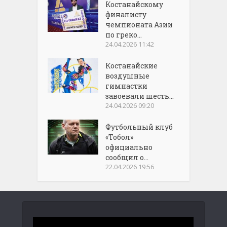
Костанайскому
финалисту
чемпионата Азии
по греко...
24.04.2026 11:42
Костанайские
воздушные
гимнастки
завоевали шесть...
24.04.2026 09:20
Футбольный клуб
«Тобол»
официально
сообщил о...
22.04.2026 19:56