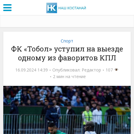
Спорт
ФК «Тобол» уступил на выезде
одному из фаворитов КПЛ
16.09.2024 14:39
Опубликовал:
Редактор
107
2 мин на чтение