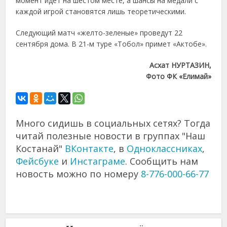
момент идет на шестом месте, а шансы на медали с
каждой игрой становятся лишь теоретическими.
Следующий матч «желто-зеленые» проведут 22
сентября дома. В 21-м туре «Тобол» примет «Актобе».
Асхат НУРТАЗИН,
Фото ФК «Елимай»
Много сидишь в социальных сетях? Тогда
читай полезные новости в группах "Наш
Костанай"
ВКонтакте
, в
Одноклассниках
,
Фейсбуке
и
Инстаграме
. Сообщить нам
новость можно по номеру
8-776-000-66-77