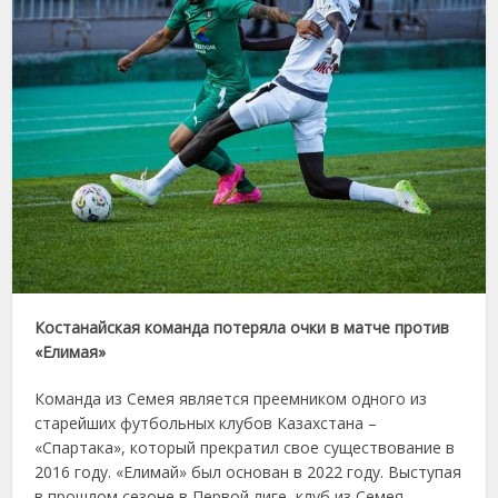
Костанайская команда потеряла очки в матче против
«Елимая»
Команда из Семея является преемником одного из
старейших футбольных клубов Казахстана –
«Спартака», который прекратил свое существование в
2016 году. «Елимай» был основан в 2022 году. Выступая
в прошлом сезоне в Первой лиге, клуб из Семея