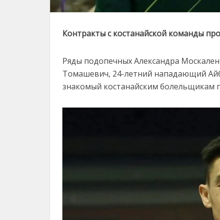
Контракты с костанайской команды про
Ряды подопечных Александра Москален
Томашевич, 24-летний нападающий Айб
знакомый костанайским болельщикам 