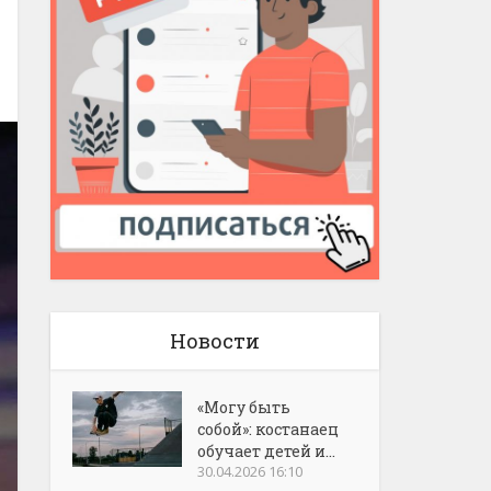
Новости
«Могу быть
собой»: костанаец
обучает детей и...
30.04.2026 16:10