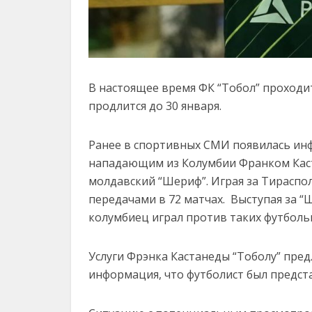
В настоящее время ФК “Тобол” проходи
продлится до 30 января.
Ранее в спортивных СМИ появилась инф
нападающим из Колумбии Франком Каст
молдавский “Шериф”. Играя за Тираспол
передачами в 72 матчах. Выступая за 
колумбиец играл против таких футбольн
Услуги Фрэнка Кастанеды “Тоболу” пред
информация, что футболист был представ