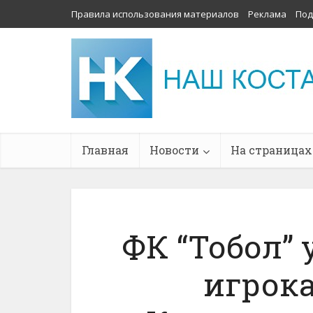
Правила использования материалов
Реклама
Под
Главная
Новости
На страницах
ФК “Тобол” 
игрок