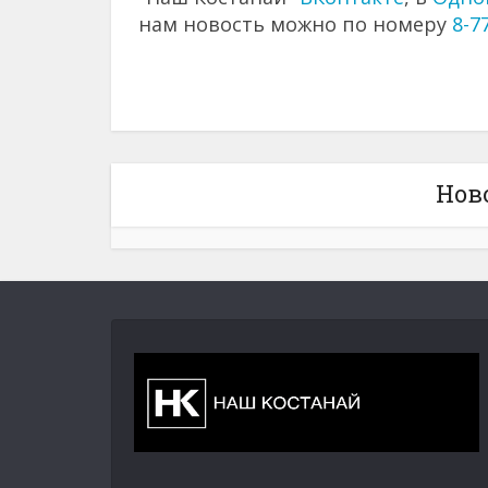
нам новость можно по номеру
8-7
Нов