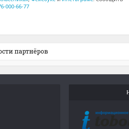
76-000-66-77
ости партнёров