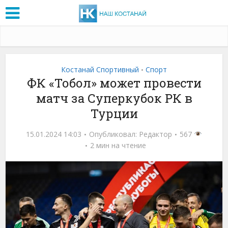
Костанай Спортивный
Спорт
•
ФК «Тобол» может провести
матч за Суперкубок РК в
Турции
15.01.2024 14:03
Опубликовал:
Редактор
567
2 мин на чтение