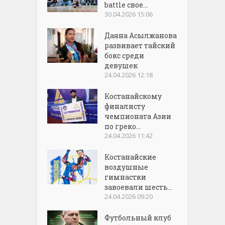
battle свое...
30.04.2026 15:06
Даяна Асылжанова
развивает тайский
бокс среди
девушек
24.04.2026 12:18
Костанайскому
финалисту
чемпионата Азии
по греко...
24.04.2026 11:42
Костанайские
воздушные
гимнастки
завоевали шесть...
24.04.2026 09:20
Футбольный клуб