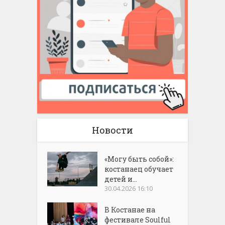
Новости
«Могу быть собой»:
костанаец обучает
детей и...
30.04.2026 16:10
В Костанае на
фестивале Soulful