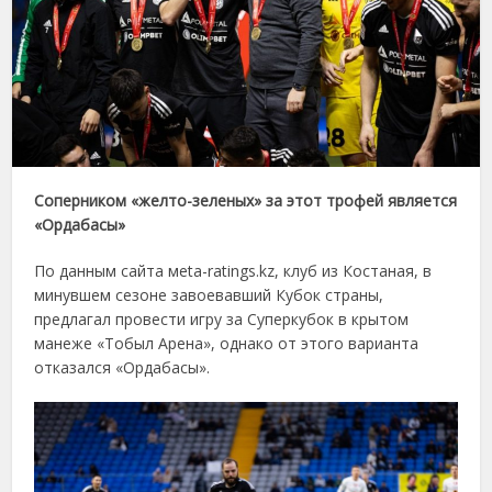
Соперником «желто-зеленых» за этот трофей является
«Ордабасы»
По данным сайта мeta-ratings.kz, клуб из Костаная, в
минувшем сезоне завоевавший Кубок страны,
предлагал провести игру за Суперкубок в крытом
манеже «Тобыл Арена», однако от этого варианта
отказался «Ордабасы».