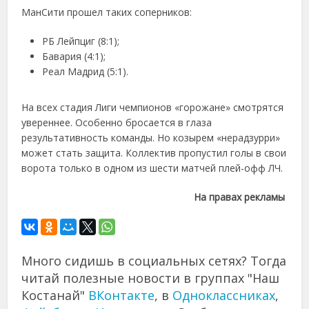
МанСити прошел таких соперников:
РБ Лейпциг (8:1);
Бавария (4:1);
Реал Мадрид (5:1).
На всех стадия Лиги чемпионов «горожане» смотрятся
увереннее. Особенно бросается в глаза
результативность команды. Но козырем «нерадзурри»
может стать защита. Коллектив пропустил голы в свои
ворота только в одном из шести матчей плей-офф ЛЧ.
На правах рекламы
Много сидишь в социальных сетях? Тогда
читай полезные новости в группах "Наш
Костанай"
ВКонтакте
, в
Одноклассниках
,