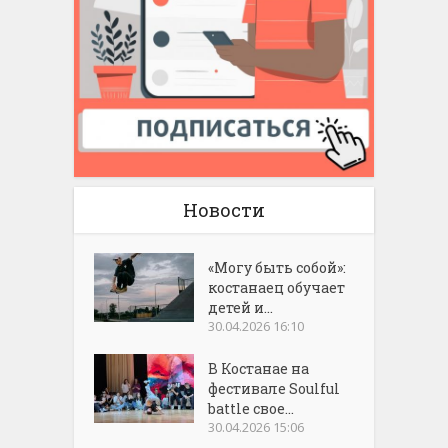
Новости
«Могу быть собой»:
костанаец обучает
детей и...
30.04.2026 16:10
В Костанае на
фестивале Soulful
battle свое...
30.04.2026 15:06