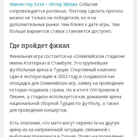
Манчестер Сити – Интер Милан
. Событие
сопровождается росписью. Поэтому сделать прогноз
можно не только на победителя, но и на
дополнительные рынки. Чем ближе к дате игры, тем
больше вариантов ставок становится доступно.
Где пройдет финал
Финальная игра состоится на «Олимпийском стадионе
имени Ататюрка» в Стамбуле. Это крупнейшая
футбольная арена в Турции. Спортивный комплекс
сдан в эксплуатацию в 2002 году и создавался как
площадка для Олимпийских игр, заявку на проведение
которых подавала страна. Но в итоге ОИ провели в
Пекине, а стадион используется как домашняя арена
национальной сборной Турции по футболу, а также
для проведения концертов.
Есть опасения, что матч могут перенести на другую
арену из-за напряженной ситуации, связанной с
выборами президента в Турции. Право на проведение