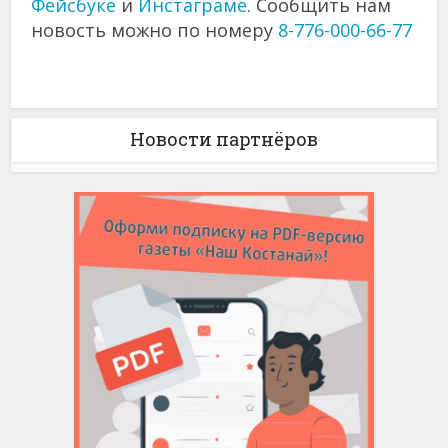
Фейсбуке
и
Инстаграме
. Сообщить нам
новость можно по номеру
8-776-000-66-77
Новости партнёров