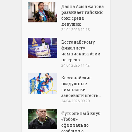
Даяна Асылжанова
развивает тайский
бокс среди
девушек
24.04.2026 12:18
Костанайскому
финалисту
чемпионата Азии
по греко...
24.04.2026 11:42
Костанайские
воздушные
гимнастки
завоевали шесть...
24.04.2026 09:20
Футбольный клуб
«Тобол»
официально
сообщил о...