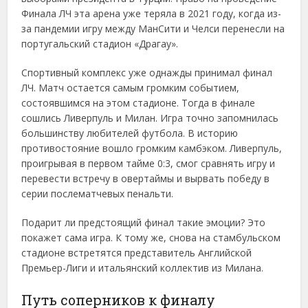
Финала ЛЧ эта арена уже теряла в 2021 году, когда из-
за пандемии игру между МанСити и Челси перенесли на
португальский стадион «Драгау».
Спортивный комплекс уже однажды принимал финал
ЛЧ. Матч остается самым громким событием,
состоявшимся на этом стадионе. Тогда в финале
сошлись Ливерпуль и Милан. Игра точно запомнилась
большинству любителей футбола. В историю
противостояние вошло громким камбэком. Ливерпуль,
проигрывая в первом тайме 0:3, смог сравнять игру и
перевести встречу в овертаймы и вырвать победу в
серии послематчевых пенальти.
Подарит ли предстоящий финал такие эмоции? Это
покажет сама игра. К тому же, снова на стамбульском
стадионе встретятся представитель Английской
Премьер-Лиги и итальянский коллектив из Милана.
Путь соперников к финалу