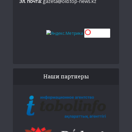
Эл. почта:
gazeta@old.top-news.kz
Наши партнеры