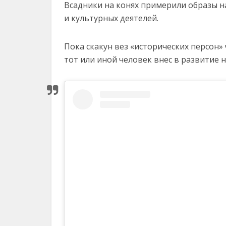
Всадники на конях примерили образы н
и культурных деятелей.
Пока скакун вез «исторических персон»
тот или иной человек внес в развитие н