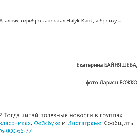
салия», серебро завоевал Halyk Bank, а бронзу –
Екатерина БАЙНЯШЕВА,
фото Ларисы БОЖКО
 Тогда читай полезные новости в группах
классниках
,
Фейсбуке
и
Инстаграме
. Сообщить
76-000-66-77