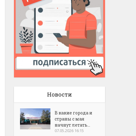
Новости
В какие города и
страны с мая
начнут летать...
07.05.2026 16:15