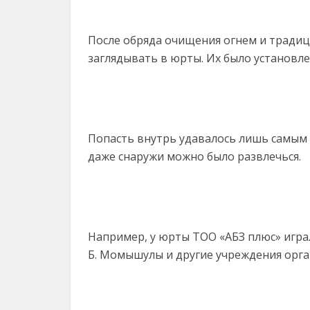
После обряда очищения огнем и традиц
заглядывать в юрты. Их было установле
Попасть внутрь удавалось лишь самым
даже снаружи можно было развлечься.
Например, у юрты ТОО «АБЗ плюс» играл
Б. Момышулы и другие учреждения орган