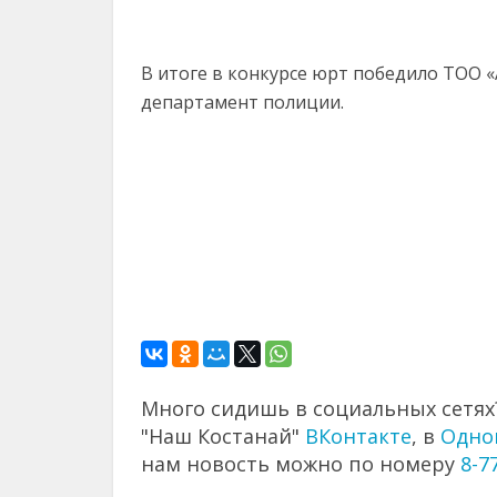
В итоге в конкурсе юрт победило ТОО «А
департамент полиции.
Много сидишь в социальных сетях?
"Наш Костанай"
ВКонтакте
, в
Одно
нам новость можно по номеру
8-7