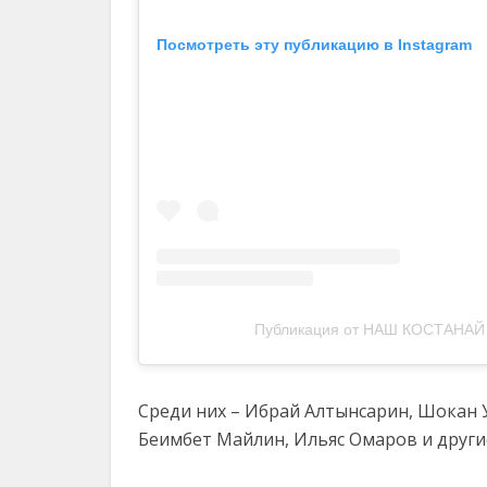
Посмотреть эту публикацию в Instagram
Публикация от НАШ КОСТАНАЙ 
Среди них – Ибрай Алтынсарин, Шокан 
Беимбет Майлин, Ильяс Омаров и други