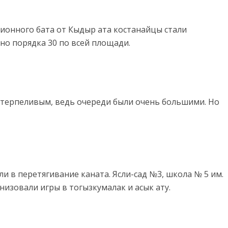
ионного бата от Кыдыр ата костанайцы стали
но порядка 30 по всей площади.
 терпеливым, ведь очереди были очень большими. Но
и в перетягивание каната. Ясли-сад №3, школа № 5 им.
изовали игры в тогызкумалак и асык ату.