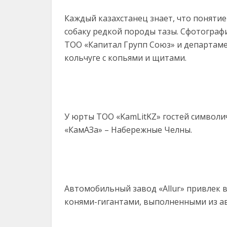
Каждый казахстанец знает, что понятие 
собаку редкой породы тазы. Сфотограф
ТОО «Капитал Групп Союз» и департаме
кольчуге с копьями и щитами.
У юрты ТОО «KamLitKZ» гостей символи
«КамАЗа» – Набережные Челны.
Автомобильный завод «Allur» привлек 
конями-гигантами, выполненными из а