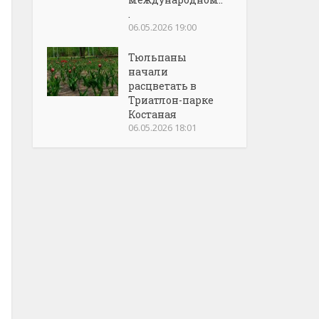
.
06.05.2026 19:00
Тюльпаны
начали
расцветать в
Триатлон-парке
Костаная
06.05.2026 18:01