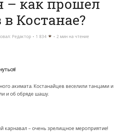
 – как прошел
 в Костанае?
овал:
Редактор
1 834
2 мин на чтение
нуться!
тного акимата. Костанайцев веселили танцами и
ли и об обряде шашу.
ий карнавал – очень зрелищное мероприятие!