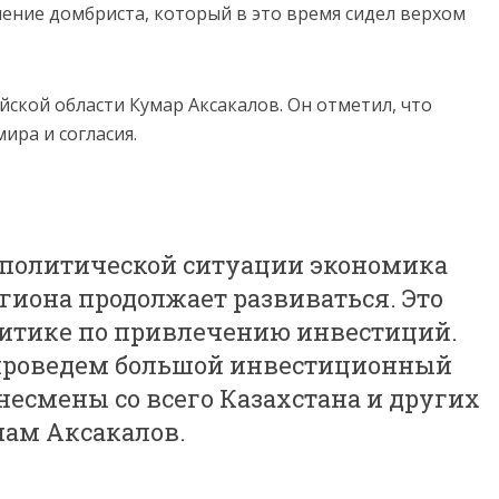
ение домбриста, который в это время сидел верхом
ской области Кумар Аксакалов. Он отметил, что
ира и согласия.
еополитической ситуации экономика
гиона продолжает развиваться. Это
литике по привлечению инвестиций.
ы проведем большой инвестиционный
несмены со всего Казахстана и других
нам Аксакалов.