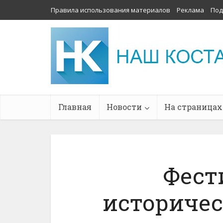
Правила использования материалов
Реклама
Под
Главная
Новости
На страницах
Фест
историчес