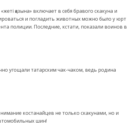
«жеті қазына» включает в себя бравого скакуна и
ироваться и погладить животных можно было у юрт
нта полиции. Последние, кстати, показали воинов в
чно угощали татарским чак-чаком, ведь родина
внимание костанайцев не только скакунами, но и
втомобильных шин!