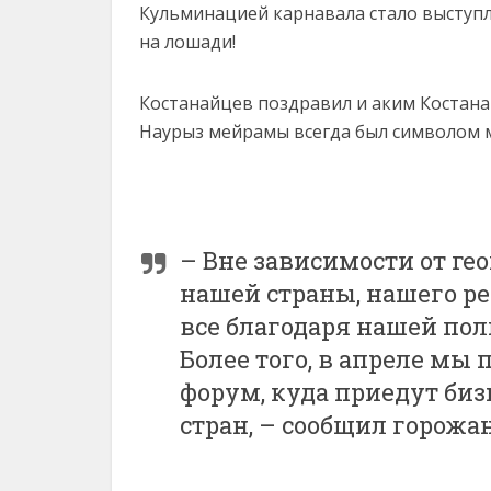
Кульминацией карнавала стало выступл
на лошади!
Костанайцев поздравил и аким Костанай
Наурыз мейрамы всегда был символом м
– Вне зависимости от г
нашей страны, нашего ре
все благодаря нашей по
Более того, в апреле м
форум, куда приедут биз
стран, – сообщил горожа