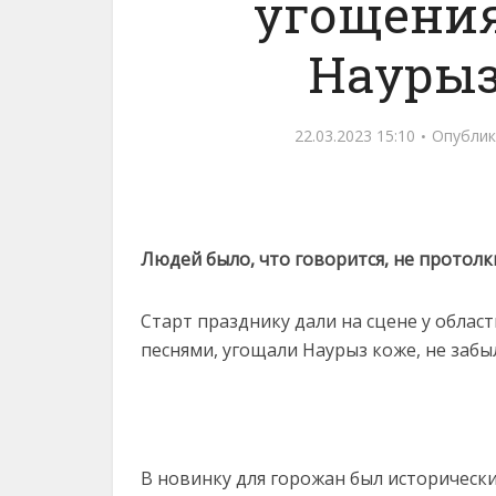
угощения
Наурыз
22.03.2023 15:10
Опублик
Людей было, что говорится, не протолк
Старт празднику дали на сцене у облас
песнями, угощали Наурыз коже, не забы
В новинку для горожан был историческ