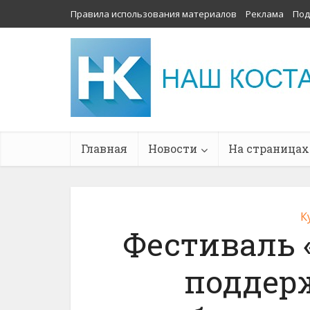
Правила использования материалов
Реклама
Под
Главная
Новости
На страницах
К
Фестиваль «
поддер