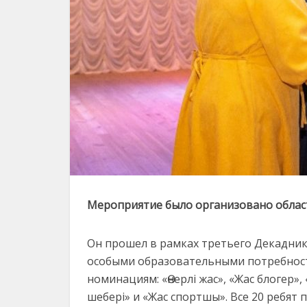
Мероприятие было организовано облас
Он прошел в рамках третьего Декадник
особыми образовательными потребност
номинациям: «Өнерлі жас», «Жас блогер»,
шебері» и «Жас спортшы». Все 20 ребят