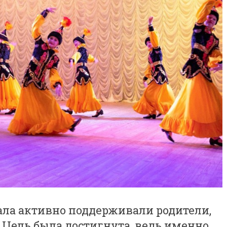
зала активно поддерживали родители,
 Цель была достигнута, ведь именно