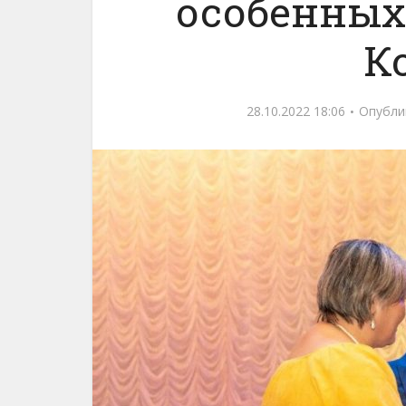
особенных
К
28.10.2022 18:06
Опубли