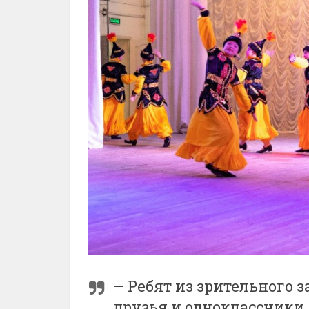
– Ребят из зрительного 
друзья и одноклассники.