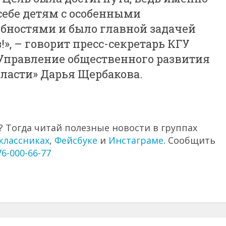
себе детям с особенными
бностями и было главной задачей
з!», – говорит пресс-секретарь КГУ
«Управление общественного развития
ласти» Дарья Щербакова.
 Тогда читай полезные новости в группах
классниках
,
Фейсбуке
и
Инстаграме
. Сообщить
76-000-66-77