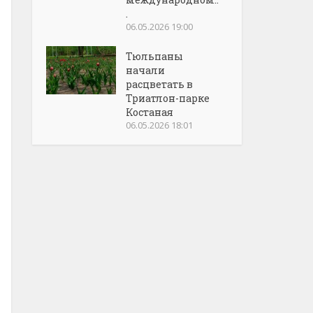
.
06.05.2026 19:00
Тюльпаны
начали
расцветать в
Триатлон-парке
Костаная
06.05.2026 18:01