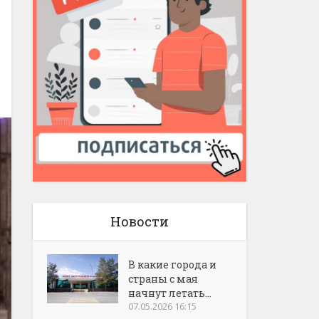
Новости
В какие города и
страны с мая
начнут летать...
07.05.2026 16:15