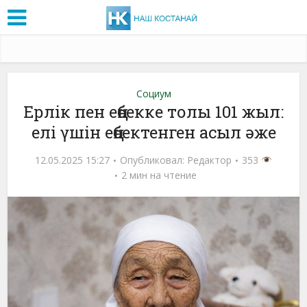
Социум
Ерлік пен еңбекке толы 101 жыл:
елі үшін еңбектенген асыл әже
12.05.2025 15:27
Опубликовал:
Редактор
353
2 мин на чтение