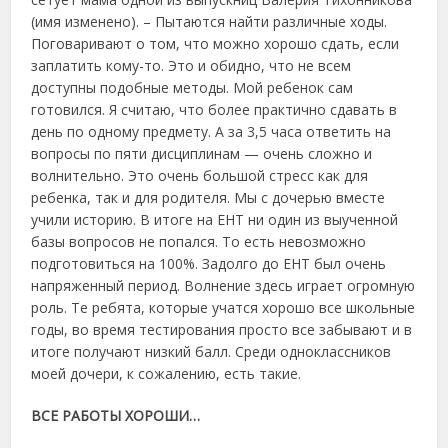
(имя изменено). – Пытаются найти различные ходы.
Поговаривают о том, что можно хорошо сдать, если
заплатить кому-то. Это и обидно, что не всем
доступны подобные методы. Мой ребенок сам
готовился. Я считаю, что более практично сдавать в
день по одному предмету. А за 3,5 часа ответить на
вопросы по пяти дисциплинам — очень сложно и
волнительно. Это очень большой стресс как для
ребенка, так и для родителя. Мы с дочерью вместе
учили историю. В итоге на ЕНТ ни один из выученной
базы вопросов не попался. То есть невозможно
подготовиться на 100%. Задолго до ЕНТ был очень
напряженный период. Волнение здесь играет огромную
роль. Те ребята, которые учатся хорошо все школьные
годы, во время тестирования просто все забывают и в
итоге получают низкий балл. Среди одноклассников
моей дочери, к сожалению, есть такие.
ВСЕ РАБОТЫ ХОРОШИ…