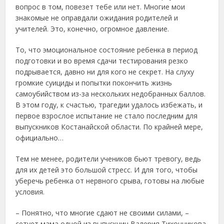
вопрос в том, повезет тебе или нет. Многие мои
знакомые не оправдали ожидания родителей и
учителей. Это, конечно, огромное давление.
То, что эмоциональное состояние ребенка в период
подготовки и во время сдачи тестирования резко
подрывается, давно ни для кого не секрет. На слуху
громкие суициды и попытки покончить жизнь
самоубийством из-за нескольких недобранных баллов.
В этом году, к счастью, трагедии удалось избежать, и
первое взрослое испытание не стало последним для
выпускников Костанайской области. По крайней мере,
официально…
Тем не менее, родители учеников бьют тревогу, ведь
для их детей это большой стресс. И для того, чтобы
уберечь ребенка от нервного срыва, готовы на любые
условия.
– Понятно, что многие сдают не своими силами, –
сетует мама одной из выпускниц Валерия Тихонникова