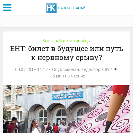
Костанай и костанайцы
ЕНТ: билет в будущее или путь
к нервному срыву?
04.07.2019 11:17
Опубликовал:
Редактор
892
6 мин на чтение