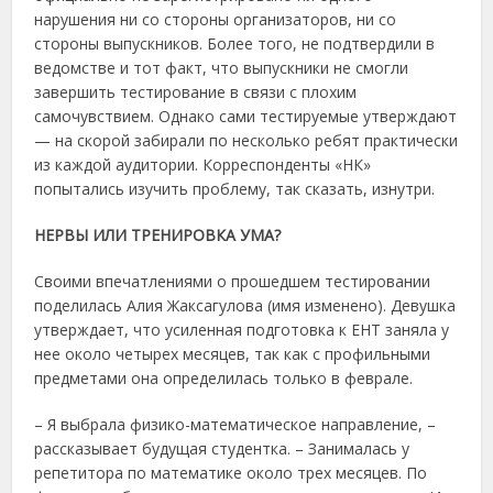
нарушения ни со стороны организаторов, ни со
стороны выпускников. Более того, не подтвердили в
ведомстве и тот факт, что выпускники не смогли
завершить тестирование в связи с плохим
самочувствием. Однако сами тестируемые утверждают
— на скорой забирали по несколько ребят практически
из каждой аудитории. Корреспонденты «НК»
попытались изучить проблему, так сказать, изнутри.
НЕРВЫ ИЛИ ТРЕНИРОВКА УМА?
Своими впечатлениями о прошедшем тестировании
поделилась Алия Жаксагулова (имя изменено). Девушка
утверждает, что усиленная подготовка к ЕНТ заняла у
нее около четырех месяцев, так как с профильными
предметами она определилась только в феврале.
– Я выбрала физико-математическое направление, –
рассказывает будущая студентка. – Занималась у
репетитора по математике около трех месяцев. По