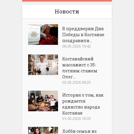
Новости
В преддверии Дня
Победы в Костанае
поздравили...
06.05.2026 16:42
Костанайский
массажист с 35-
летним стажем
Олег...
03.05.2026 09:25
История о том, как
рождается
единство народа
Костаная
01.05.2026 10:35
Хобби семьи из