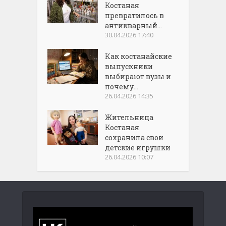
Костаная
превратилось в
антикварный...
30.04.2026 17:40
Как костанайские
выпускники
выбирают вузы и
почему...
26.04.2026 14:35
Жительница
Костаная
сохранила свои
детские игрушки
26.04.2026 10:07