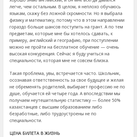
легче, чем остальным. В целом, я неплохо обучаюсь
языкам, скажу без ложной скромности. Но я выбрала
физику и математику, потому что в этом направлении
гораздо больше шансов поступить на грант. А по тем
предметам, которые мне бы хотелось сдавать, к
примеру, английский и географию, при поступлении
можно не пройти на бесплатное обучение — очень
высокая конкуренция. Сейчас я буду учиться на
специальности, которая мне не совсем близка.
Такая проблема, увы, встречается часто. Школьник,
осознавая ответственность за свое будущее и желая
не обременять родителей, выбирает профессию не по
душе, обучается ей четыре года. А впоследствии мы
получаем неутешительную статистику — более 50%
казахстанцев с высшим образованием либо
безработные, либо трудоустроены не по
специальности.
ЦЕНА БИЛЕТА В ЖИЗНЬ