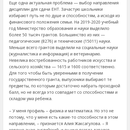
Еще одна актуальная проблема — выбор направления
дисциплин для сдачи ЕНТ. Зачастую школьники
избирают путь не по душе и способностям, а исходя из
финансового положения семьи. На 2019-2020 учебный
год Министерство образования и науки выделило
более 50 тысяч грантов. Большинство из них —
педагогические (8276) и технические (15011) науки.
Меньше всего грантов выделили на социальные науки
(журналистика и информация) и ветеринарию.
Невелика востребованность работников искусства и
сельского хозяйства — 1615 и 1600 соответственно.
Для того чтобы быть уверенными в получении
государственного гранта, выпускники выбирают те
предметы, по которым достаточно набрать проходной
балл, но не всегда это совпадает со способностями и
складом ума ребенка.
– У меня профиль – физика и математика. Но это не
потому, что у меня есть какие-то способности в этом
направлении, – признается Алия Жаксагулова. – Я
хорошо знаю английский, и он мне всегда давался