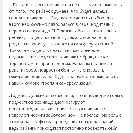
– По сути, стресс развивается не от самих экзаменов, а
от того, что ребенок думает, что будет дальше, –
говорит психолог. – Ему нужно сделать выбор, для
этого необходимо разобраться в себе. Родители с
первого класса и до ЕНТ должны быть внимательны к
ребенку. Подростки любят драматизировать, а
родители зачастую накаляют атмосферу критикой.
Тревога у подростка выглядит как обычное
недомогание. Родители начинают обращаться к
терапевтам, невропатологам. Начинают нанимать
репетиторов. Подростки боятся не оправдать
ожидания родителей. С детства нужно формировать
навыки самоконтроля и самореализации.
Людмила Должикова отметила, что в последние годы у
подростков все чаще диагностируют
вегетососудистую дистонию, что уже является
неврологическим заболеванием. Не последнюю роль в
этом играет и форма проведения контроля знаний,
ведь ребенку приходится постоянно проверять себя,