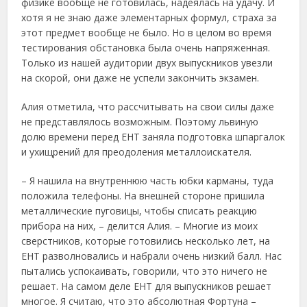
физике вообще не готовилась, надеялась на удачу. И
хотя я не знаю даже элементарных формул, страха за
этот предмет вообще не было. Но в целом во время
тестирования обстановка была очень напряженная.
Только из нашей аудитории двух выпускников увезли
на скорой, они даже не успели закончить экзамен.
Алия отметила, что рассчитывать на свои силы даже
не представлялось возможным. Поэтому львиную
долю времени перед ЕНТ заняла подготовка шпаргалок
и ухищрений для преодоления металлоискателя.
– Я нашила на внутреннюю часть юбки карманы, туда
положила телефоны. На внешней стороне пришила
металлические пуговицы, чтобы списать реакцию
прибора на них, – делится Алия. – Многие из моих
сверстников, которые готовились несколько лет, на
ЕНТ разволновались и набрали очень низкий балл. Нас
пытались успокаивать, говорили, что это ничего не
решает. На самом деле ЕНТ для выпускников решает
многое. Я считаю, что это абсолютная Фортуна –