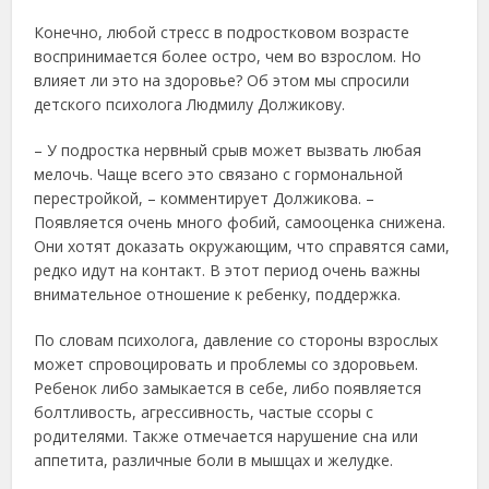
Конечно, любой стресс в подростковом возрасте
воспринимается более остро, чем во взрослом. Но
влияет ли это на здоровье? Об этом мы спросили
детского психолога Людмилу Должикову.
– У подростка нервный срыв может вызвать любая
мелочь. Чаще всего это связано с гормональной
перестройкой, – комментирует Должикова. –
Появляется очень много фобий, самооценка снижена.
Они хотят доказать окружающим, что справятся сами,
редко идут на контакт. В этот период очень важны
внимательное отношение к ребенку, поддержка.
По словам психолога, давление со стороны взрослых
может спровоцировать и проблемы со здоровьем.
Ребенок либо замыкается в себе, либо появляется
болтливость, агрессивность, частые ссоры с
родителями. Также отмечается нарушение сна или
аппетита, различные боли в мышцах и желудке.