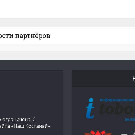
ости партнёров
 ограничена. С
айта «Наш Костанай»