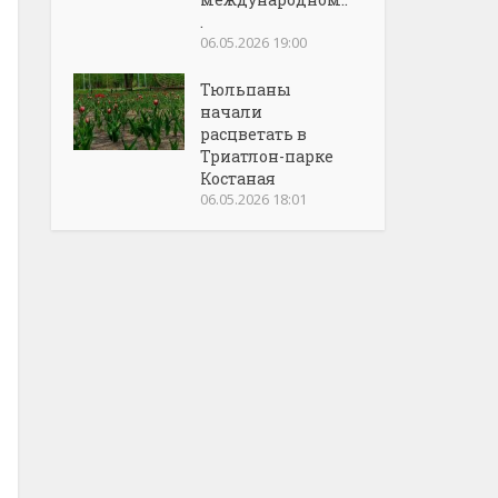
.
06.05.2026 19:00
Тюльпаны
начали
расцветать в
Триатлон-парке
Костаная
06.05.2026 18:01