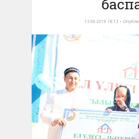
баспа
13.06.2019 18:13
Опубли