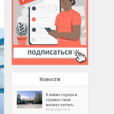
Новости
В какие города и
страны с мая
начнут летать...
07.05.2026 16:15