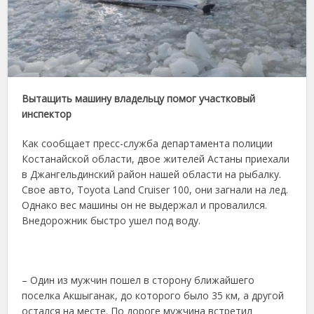
Вытащить машину владельцу помог участковый
инспектор
Как сообщает пресс-служба департамента полиции
Костанайской области, двое жителей Астаны приехали
в Джангельдинский район нашей области на рыбалку.
Свое авто, Toyota Land Cruiser 100, они загнали на лед.
Однако вес машины он не выдержал и провалился.
Внедорожник быстро ушел под воду.
– Один из мужчин пошел в сторону ближайшего
поселка Акшыганак, до которого было 35 км, а другой
остался на месте. По дороге мужчина встретил