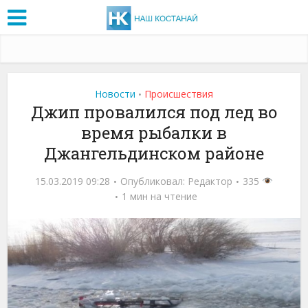
Новости
Проиcшествия
•
Джип провалился под лед во
время рыбалки в
Джангельдинском районе
15.03.2019 09:28
Опубликовал:
Редактор
335
1 мин на чтение