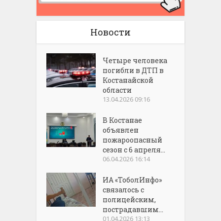
Новости
Четыре человека
погибли в ДТП в
Костанайской
области
13.04.2026 09:16
В Костанае
объявлен
пожароопасный
сезон с 6 апреля...
06.04.2026 16:14
ИА «ТоболИнфо»
связалось с
полицейским,
пострадавшим...
01.04.2026 13:13