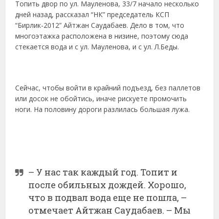
Топить двор по ул. Мауленова, 33/7 начало несколько
дней назад, рассказал “НК” председатель КСП
“Бирлик-2012” Айтжан Саудабаев. Дело в том, что
многоэтажка расположена в низине, поэтому сюда
стекается вода и с ул. Мауленова, и с ул. Л.Беды.
Сейчас, чтобы войти в крайний подъезд, без паллетов
или досок не обойтись, иначе рискуете промочить
ноги. На половину дороги разлилась большая лужа.
– У нас так каждый год. Топит и
после обильных дождей. Хорошо,
что в подвал вода еще не пошла, –
отмечает Айтжан Саудабаев. – Мы