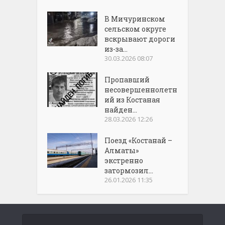
В Мичуринском
сельском округе
вскрывают дороги
из-за...
30.03.2026 08:07
Пропавший
несовершеннолетн
ий из Костаная
найден...
28.03.2026 12:26
Поезд «Костанай –
Алматы»
экстренно
затормозил...
26.01.2026 11:35