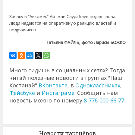
Заявку в “Айкомек” Айтжан Саудабаев подал снова.
Люди надеются на оперативную реакцию властей и
подрядчиков.
Татьяна ФАЙЛЬ, фото Ларисы БОЖКО
Много сидишь в социальных сетях? Тогда
читай полезные новости в группах "Наш
Костанай"
ВКонтакте
, в
Одноклассниках
,
Фейсбуке
и
Инстаграме
. Сообщить нам
новость можно по номеру
8-776-000-66-77
Новости партнёров