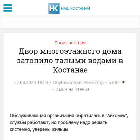
Проиcшествия
Двор многоэтажного дома
затопило талыми водами в
Костанае
27.03.2023 18:53
Опубликовал:
Редактор
6 682
2 мин на чтение
Обслуживающая организация обратилась в “Айкомек”,
службы работают, но проблему надо решать
системно, уверены жильцы