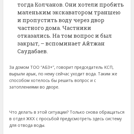
тогда Колчанов. Они хотели пробить
маленьким экскаватором траншею
и пропустить воду через двор
частного дома. Частники
отказались. На том вопрос и был
закрыт, – вспоминает Айтжан
Саудабаев.
За домом ТОО “АБЗ+”, говорит председатель КСП,
вырыли арык, по нему сейчас уходит вода. Таким же
способом хотелось бы решить вопрос и с
затоплениями во дворе.
Что делать в этой ситуации? Только снова обращаться
в отдел ЖКХ с просьбой предусмотреть здесь систему
для отвода воды.