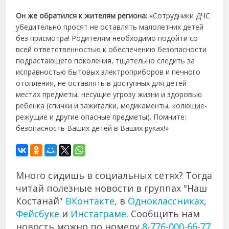
Он же обратился к жителям региона:
«Сотрудники ДЧС
убедительно просят не оставлять малолетних детей
без присмотра! Родителям необходимо подойти со
всей ответственностью к обеспечению безопасности
подрастающего поколения, тщательно следить за
исправностью бытовых электроприборов и печного
отопления, не оставлять в доступных для детей
местах предметы, несущие угрозу жизни и здоровью
ребенка (спички и зажигалки, медикаменты, колющие-
режущие и другие опасные предметы). Помните:
безопасность Ваших детей в Ваших руках!»
Много сидишь в социальных сетях? Тогда
читай полезные новости в группах "Наш
Костанай"
ВКонтакте
, в
Одноклассниках
,
Фейсбуке
и
Инстаграме
. Сообщить нам
новость можно по номеру
8-776-000-66-77