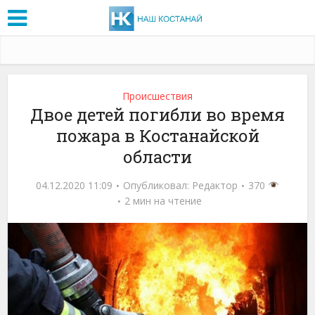
Проиcшествия
Двое детей погибли во время
пожара в Костанайской
области
04.12.2020 11:09
Опубликовал:
Редактор
370
2 мин на чтение