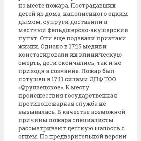
на месте пожара. Пострадавших
детей из дома, наполненного едким
дымом, супруги доставили в
местный фельдшерско-акушерский
пункт. Они еще подавали признаки
жизни. Однако в 17:15 медики
констатировали их клиническую
смерть, дети скончались, так и не
приходя в сознание. Пожар был
потушен в 17:11 силами ДПФ ТОО
«Фрунзенское». К месту
происшествия государственная
противопожарная служба не
вызывалась. В качестве возможной
причины пожара специалисты
рассматривают детскую шалость с
огнем. По предварительной версии