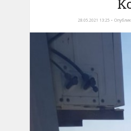
К
28.05.2021 13:25
Опублик