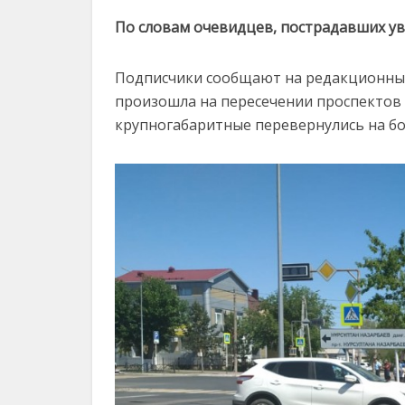
По словам очевидцев, пострадавших ув
Подписчики сообщают на редакционный 
произошла на пересечении проспектов 
крупногабаритные перевернулись на бо