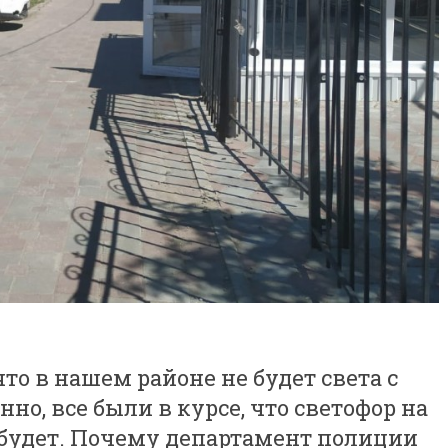
то в нашем районе не будет света с
венно, все были в курсе, что светофор на
 будет. Почему департамент полиции