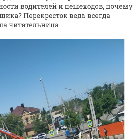
сности водителей и пешеходов, почему
щика? Перекресток ведь всегда
ша читательница.