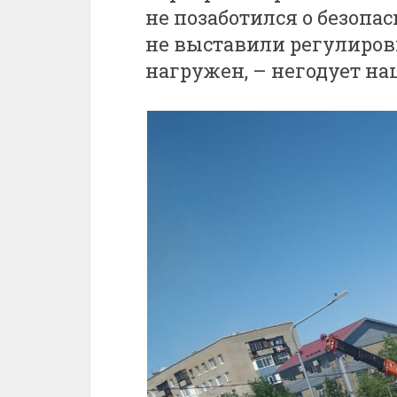
не позаботился о безопа
не выставили регулиров
нагружен, – негодует на