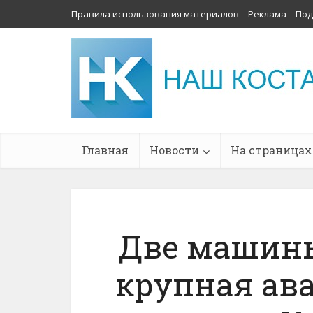
Правила использования материалов
Реклама
Под
Главная
Новости
На страницах
Две машины
крупная ав