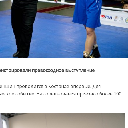
онстрировали превосходное выступление
женщин проводится в Костанае впервые. Для
еское событие. На соревнования приехало более 100