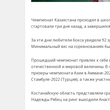
Чемпионат Казахстана проходил в школе
стартовали три дня назад, а завершился
За эти дни любители бокса увидели 92 
Минимальный вес на соревнованиях был 
Прошедший чемпионат привлек к себе 
отечественной и мировой величины. В
призеры чемпионата Азии в Аммане-202
Стамбуле-2022 (Турция), а также участ
Костанайскую область представляли ср
Надежды Рябец на ринг выходили Анастас