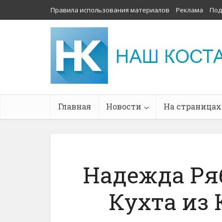
Правила использования материалов
Реклама
Под
Главная
Новости
На страницах
Надежда Ря
Кухта из 