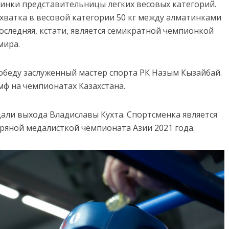
нки представительницы легких весовых категорий.
хватка в весовой категории 50 кг между алматинками
следняя, кстати, является семикратной чемпионкой
мира.
беду заслуженный мастер спорта РК Назым Кызайбай.
мф на чемпионатах Казахстана.
ли выхода Владиславы Кухта. Спортсменка является
бряной медалисткой чемпионата Азии 2021 года.