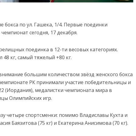
 бокса по ул. Гашека, 1/4. Первые поединки
 чемпионат сегодня, 17 декабря.
зрелищных поединка в 12-ти весовых категориях.
48 кг, самый тяжелый +80 кг.
внимание большим количеством звёзд женского бокса
 чемпионате РК принимали участие победительницы и
2 (Иордания), медалистки чемпионата мира в
ницы Олимпийских игр.
азу четыре спортсменки: помимо Владиславы Кухта и
ия Баязитова (75 кг) и Екатерина Анисимова (70 кг).