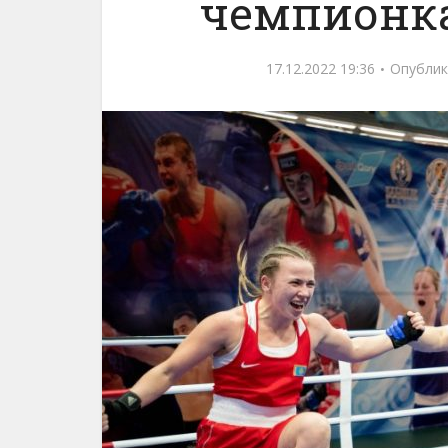
чемпионка
17.12.2022 19:36
Опублик