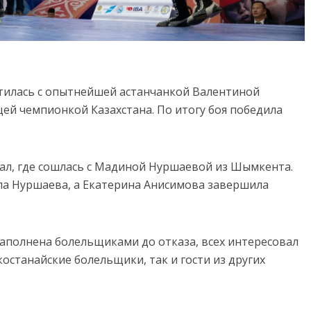
тилась с опытнейшей астанчанкой Валентиной
ей чемпионкой Казахстана. По итогу боя победила
ал, где сошлась с Мадиной Нуршаевой из Шымкента.
ла Нуршаева, а Екатерина Анисимова завершила
 заполнена болельщиками до отказа, всех интересовал
костанайские болельщики, так и гости из других