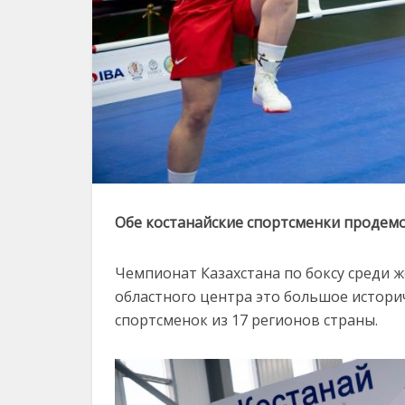
Обе костанайские спортсменки продем
Чемпионат Казахстана по боксу среди 
областного центра это большое историч
спортсменок из 17 регионов страны.