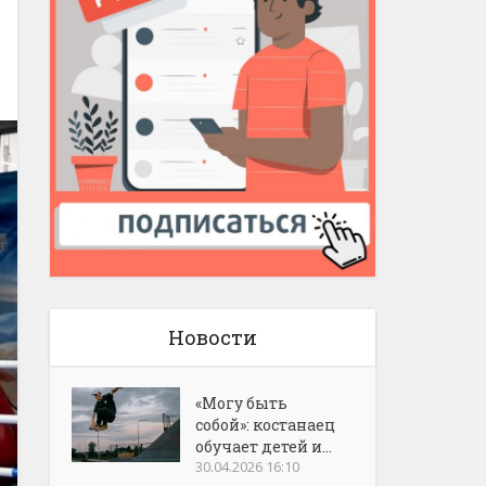
Новости
«Могу быть
собой»: костанаец
обучает детей и...
30.04.2026 16:10