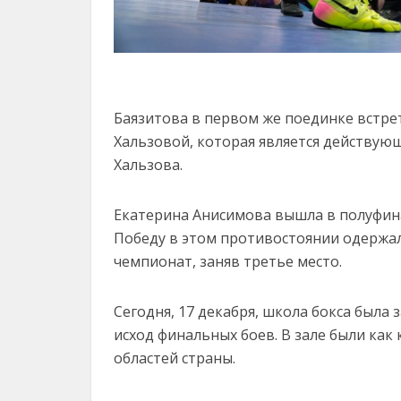
Баязитова в первом же поединке встре
Хальзовой, которая является действующ
Хальзова.
Екатерина Анисимова вышла в полуфин
Победу в этом противостоянии одержа
чемпионат, заняв третье место.
Сегодня, 17 декабря, школа бокса была
исход финальных боев. В зале были как 
областей страны.