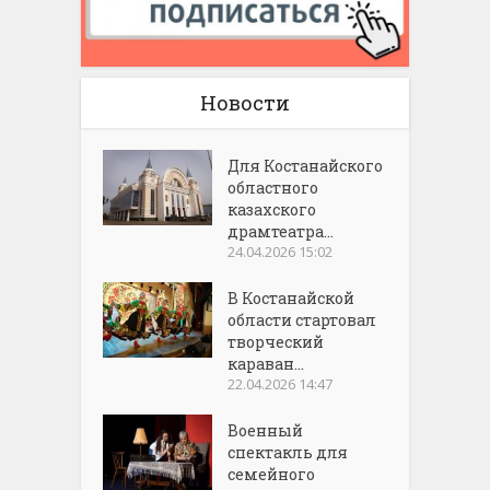
Новости
Для Костанайского
областного
казахского
драмтеатра...
24.04.2026 15:02
В Костанайской
области стартовал
творческий
караван...
22.04.2026 14:47
Военный
спектакль для
семейного