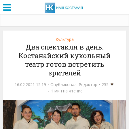
Культура
Два спектакля в день:
Костанайский кукольный
театр готов встретить
зрителей
16.02.2021 15:19
Опубликовал:
Редактор
255
1 мин на чтение