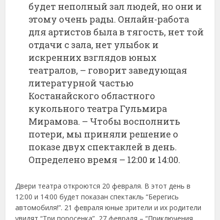
будет неполный зал людей, но они и
этому очень рады. Онлайн-работа
для артистов была в тягость, нет той
отдачи с зала, нет улыбок и
искренних взглядов юных
театралов, – говорит заведующая
литературной частью
Костанайского областного
кукольного театра Гульмира
Мирамова. – Чтобы восполнить
потери, мы приняли решение о
показе двух спектаклей в день.
Определено время – 12:00 и 14:00.
Двери театра откроются 20 февраля. В этот день в
12:00 и 14:00 будет показан спектакль “Берегись
автомобиля!”. 21 февраля юные зрители и их родители
увидят “Три поросенка”, 27 февраля – “Приключения