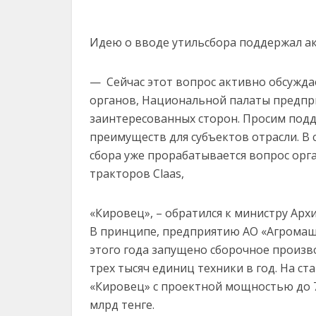
Идею о вводе утильсбора поддержал а
— Сейчас этот вопрос активно обсужда
органов, Национальной палаты предпр
заинтересованных сторон. Просим под
преимуществ для субъектов отрасли. В
сбора уже прорабатывается вопрос орга
тракторов Claas,
«Кировец», – обратился к министру Ар
В принципе, предприятию АО «АгромашХ
этого года запущено сборочное произв
трех тысяч единиц техники в год. На с
«Кировец» с проектной мощностью до 7
млрд тенге.