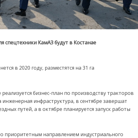
я спецтехники КамАЗ будут в Костанае
ется в 2020 году, разместятся на 31 га
е реализуется бизнес-план по производству тракторов
а инженерная инфраструктура, в сентябре завершат
дных путей, а в октябре планируется запуск работы
о приоритетным направлением индустриального