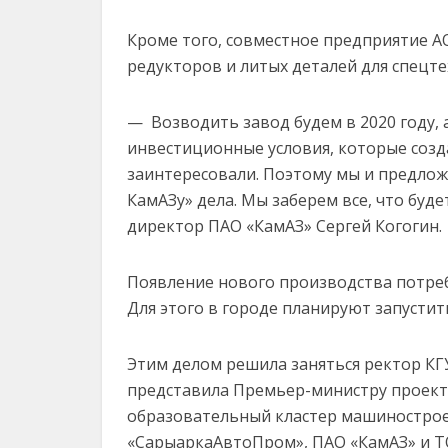
Кроме того, совместное предприятие А
редукторов и литых деталей для спецте
— Возводить завод будем в 2020 году, 
инвестиционные условия, которые созд
заинтересовали. Поэтому мы и предло
КамАЗу» дела. Мы заберем все, что буде
директор ПАО «КамАЗ» Сергей Когогин.
Появление нового производства потре
Для этого в городе планируют запусти
Этим делом решила заняться ректор КГ
представила Премьер-министру проек
образовательный кластер машинострое
«СарыаркаАвтоПром», ПАО «КамАЗ» и Т