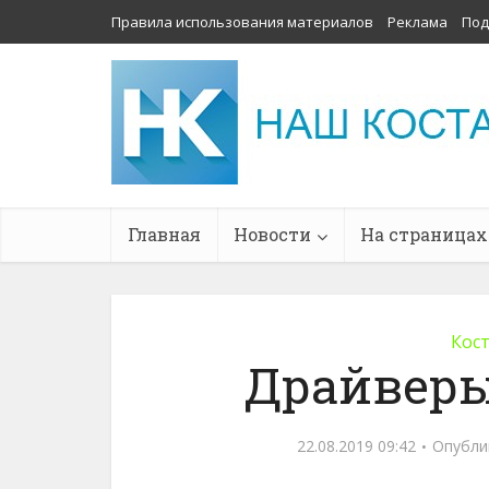
Правила использования материалов
Реклама
Под
Главная
Новости
На страницах
Кос
Драйверы
22.08.2019 09:42
Опубли