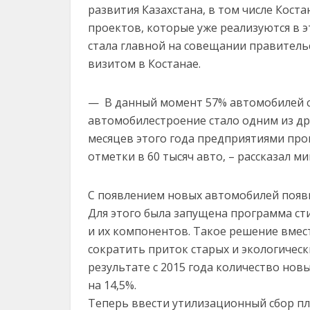
развития Казахстана, в том числе Коста
проектов, которые уже реализуются в э
стала главной на совещании правитель
визитом в Костанае.
— В данный момент 57% автомобилей ст
автомобилестроение стало одним из др
месяцев этого года предприятиями про
отметки в 60 тысяч авто, – рассказал м
С появлением новых автомобилей появ
Для этого была запущена программа ст
и их компонентов. Такое решение вмес
сократить приток старых и экологическ
результате с 2015 года количество новы
на 14,5%.
Теперь ввести утилизационный сбор пл