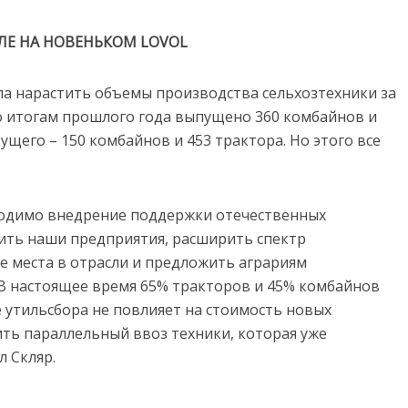
ОЛЕ НА НОВЕНЬКОМ LOVOL
а нарастить объемы производства сельхозтехники за
По итогам прошлого года выпущено 360 комбайнов и
ущего – 150 комбайнов и 453 трактора. Но этого все
одимо внедрение поддержки отече­ственных
ить наши предприятия, расширить спектр
е места в отрасли и предложить аграриям
В настоящее время 65% тракторов и 45% комбайнов
е утильсбора не повлияет на стоимость новых
ить параллельный ввоз техники, которая уже
л Скляр.