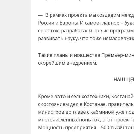
— В рамках проекта мы создадим межд
России и Европы. И самое главное – б
ее отток, разработаем новые программы
развивать науку, что тоже немаловажн
Такие планы и новшества Премьер-мини
скорейшим внедрением.
НАШ ЦЕ
Кроме авто и сельхозтехники, Костанай
с состоянием дел в Костанае, правител
министров во главе с кабмином уже по
многочисленных попыток, этот проект в
Мощность предприятия – 500 тысяч тонн