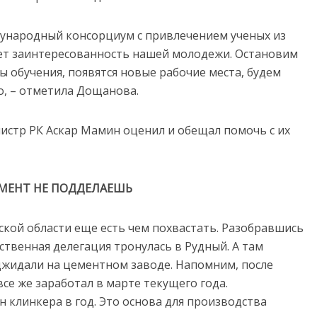
ународный консорциум с привлечением ученых из
удет заинтересованность нашей молодежи. Остановим
 обучения, появятся новые рабочие места, будем
о, – отметила Дощанова.
стр РК Аскар Мамин оценил и обещал помочь с их
МЕНТ НЕ ПОДДЕЛАЕШЬ
ской области еще есть чем похвастать. Разобравшись
ьственная делегация тронулась в Рудный. А там
джидали на цементном заводе. Напомним, после
се же заработал в марте текущего года.
 клинкера в год. Это основа для производства