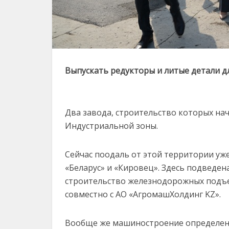
Выпускать редукторы и литые детали дл
Два завода, строительство которых начн
Индустриальной зоны.
Сейчас поодаль от этой территории уж
«Беларус» и «Кировец». Здесь подведен
строительство железнодорожных подъез
совместно с АО «АгромашХолдинг KZ».
Вообще же машиностроение определен