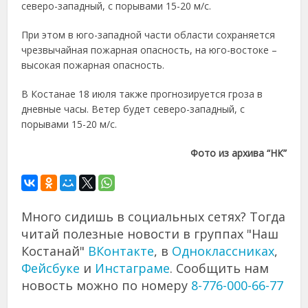
северо-западный, с порывами 15-20 м/с.
При этом в юго-западной части области сохраняется
чрезвычайная пожарная опасность, на юго-востоке –
высокая пожарная опасность.
В Костанае 18 июля также прогнозируется гроза в
дневные часы. Ветер будет северо-западный, с
порывами 15-20 м/с.
Фото из архива “НК”
Много сидишь в социальных сетях? Тогда
читай полезные новости в группах "Наш
Костанай"
ВКонтакте
, в
Одноклассниках
,
Фейсбуке
и
Инстаграме
. Сообщить нам
новость можно по номеру
8-776-000-66-77