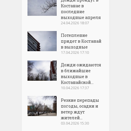
Костанае в
последние
выходные апреля
24.04.2026 18:07
Потепление
придет в Костанай
в выходные
17.04.2026 17:10
Дожди ожидаются
в ближайшие
выходные в
Костанайской...
10.04.2026 17:37
Резкие перепады
погоды, осадки и
ветер ждут
жителей...
03.04.2026 15:30