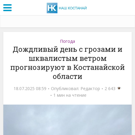
Погода
Дождливый день с грозами и
шквалистым ветром
прогнозируют в Костанайской
области
18.07.2025 08:59
Опубликовал:
Редактор
2 643
1 мин на чтение