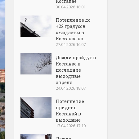
Костанае
30.04.2026 18:01
Потепление до
+22 градусов
ожидается в
Костанае на...
27.04.2026 16:07
Дожди пройдут в
Костанае в
последние
выходные
апреля
24.04.2026 18:07
Потепление
придет в
Костанай в
выходные
17.04.2026 17:10
Дожди