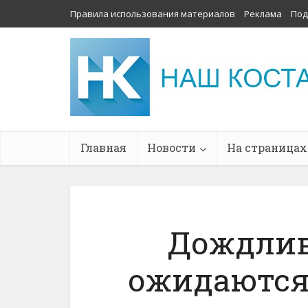
Правила использования материалов
Реклама
Под
Главная
Новости
На страницах
Дождли
ожидаются