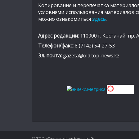
Копирование и перепечатка материалов
условиями использования материалов с
можно ознакомиться
здесь
.
Адрес редакции:
110000 г. Костанай, пр. 
Телефон/факс:
8 (7142) 54-27-53
Эл. почта:
gazeta@old.top-news.kz
© ТОО «Газета «Наш Костанай».