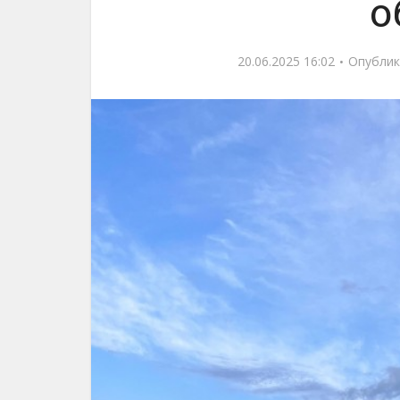
о
20.06.2025 16:02
Опублик