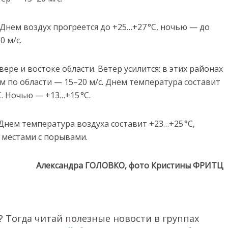
 Днем воздух прогреется до +25…+27 °C, ночью — до
0 м/с.
вере и востоке области. Ветер усилится: в этих районах
м по области — 15–20 м/с. Днем температура составит
C. Ночью — +13…+15 °C.
 Днем температура воздуха составит +23…+25 °C,
, местами с порывами.
Александра ГОЛОВКО, фото Кристины ФРИТЦ
 Тогда читай полезные новости в группах