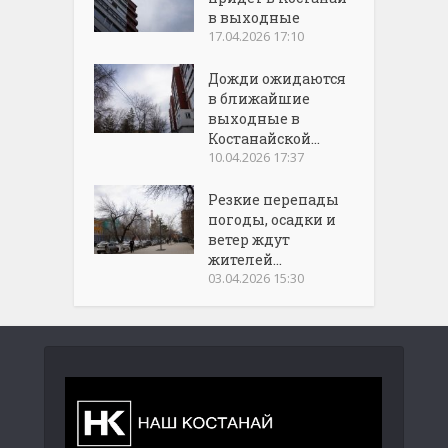
в выходные
17.04.2026 17:10
Дожди ожидаются
в ближайшие
выходные в
Костанайской...
10.04.2026 17:37
Резкие перепады
погоды, осадки и
ветер ждут
жителей...
03.04.2026 15:30