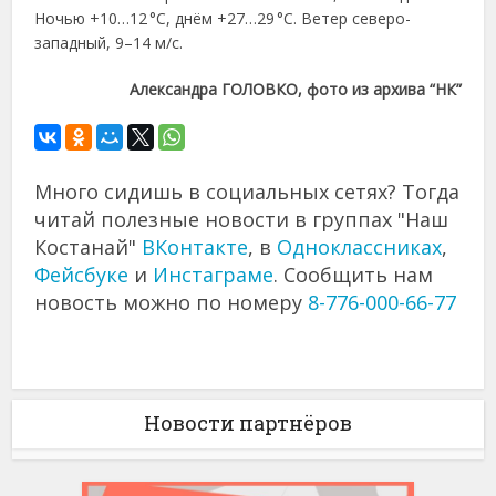
Ночью +10…12 °C, днём +27…29 °C. Ветер северо-
западный, 9–14 м/с.
Александра ГОЛОВКО, фото из архива “НК”
Много сидишь в социальных сетях? Тогда
читай полезные новости в группах "Наш
Костанай"
ВКонтакте
, в
Одноклассниках
,
Фейсбуке
и
Инстаграме
. Сообщить нам
новость можно по номеру
8-776-000-66-77
Новости партнёров