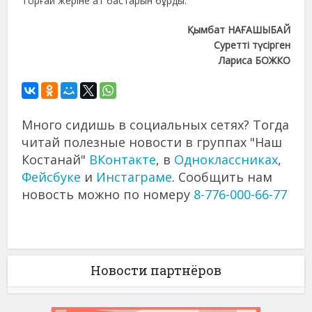
Торғай жеріне ат бастарын бұрды.
Қымбат НАҒАШЫБАЙ
Суретті түсірген
Лариса БОЖКО
Много сидишь в социальных сетях? Тогда
читай полезные новости в группах "Наш
Костанай"
ВКонтакте
, в
Одноклассниках
,
Фейсбуке
и
Инстаграме
. Сообщить нам
новость можно по номеру
8-776-000-66-77
Новости партнёров