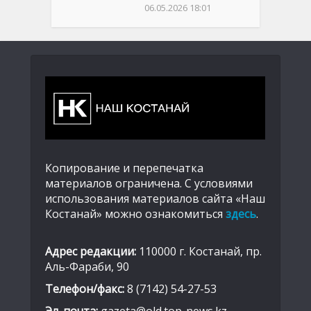
06.05.2026 18:01
Копирование и перепечатка
материалов ограничена. С условиями
использования материалов сайта «Наш
Костанай» можно ознакомиться
здесь
.
Адрес редакции:
110000 г. Костанай, пр.
Аль-Фараби, 90
Телефон/факс:
8 (7142) 54-27-53
Эл. почта:
gazeta@old.top-news.kz