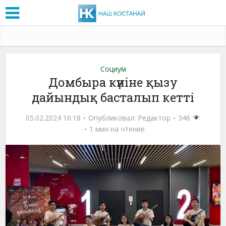
Социум
Домбыра күніне қызу
дайындық басталып кетті
05.02.2024 16:18
Опубликовал:
Редактор
346
1 мин на чтение