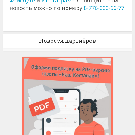
Фейсбуке
и
Инстаграме
. Сообщить нам
новость можно по номеру
8-776-000-66-77
Новости партнёров