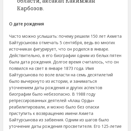
области, аксакал Какимжан
Карбозов.
О дате рождения
Часто можно услышать: почему решили 150 лет Ахмета
Байтурсынова отмечать 5 сентября, ведь во многих
источниках фигурирует, что он родился в январе.
Действительно, в его биографии одним из белых пятен
была дата рождения. Долгое время считалось, что он
появился на свет в январе 1873 года. Имя
Байтурсынова по воле власти на семь десятилетий
было вычеркнуто из истории, и заниматься
уточнением даты рождения и других аспектов
биографии было небезопасно. В 1988 году
репрессированных деятелей «Алаш Орды»
реабилитировали, и можно было без опаски
приступить к возвращению имени Ахмета
Байтурсынова из забвения. Одним из шагов было
уточнение даты рождения просветителя. Его 125-летие