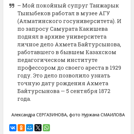
– Мой покойный супруг Танжарык
Тыныбеков работал в музее АГУ
(Алматинского госуниверситета). И
по запросу Самурата Какишева
поднял в архиве университета
личное дело Ахмета Байтурсынова,
работавшего в бывшем Казахском
педагогическом институте
профессором до своего ареста в 1929
году. Это дело позволило узнать
точную дату рождения Ахмета
Байтурсынова — 5 сентября 1872
года.
Александра СЕРГАЗИНОВА, фото Нуржана СМАИЛОВА