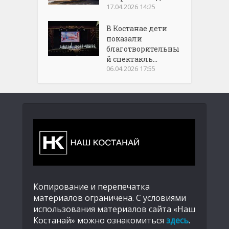
17.04.2026 14:25
В Костанае дети
показали
благотворительны
й спектакль...
06.04.2026 17:55
Копирование и перепечатка
материалов ограничена. С условиями
использования материалов сайта «Наш
Костанай» можно ознакомиться
здесь
.