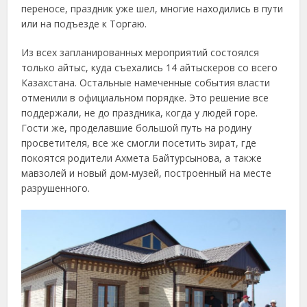
переносе, праздник уже шел, многие находились в пути
или на подъезде к Торгаю.
Из всех запланированных мероприятий состоялся
только айтыс, куда съехались 14 айтыскеров со всего
Казахстана. Остальные намеченные события власти
отменили в официальном порядке. Это решение все
поддержали, не до праздника, когда у людей горе.
Гости же, проделавшие большой путь на родину
просветителя, все же смогли посетить зират, где
покоятся родители Ахмета Байтурсынова, а также
мавзолей и новый дом-музей, построенный на месте
разрушенного.