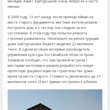
месяцев. Ахмет Байтурсынов очень любил ее и часто
нянчил.
В 2009 году, 13 лет назад, после приезда Айман на
месте старого фундамента, местные жители решили
построить дом, и с тех пор они следили за его
состоянием. В этом году при попытке ремонта
строение развалилось. Изначально на реконструкцию
дома Байтурсынова бюджет выделил 22 миллиона
тенге. В одном из своих интервью руководитель
управления культуры Костанайской области Ерлан
Калмаков сообщил, что они провели встречи с
местными жителями и решили разработать новую
проектную документацию на строительство дома–
музея на месте старого. Стоимость увеличилась до 37
миллионов тенге. И вот здание построено к юбилею.