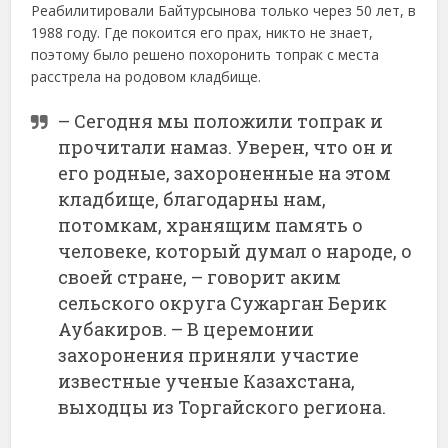
Реабилитировали Байтурсынова только через 50 лет, в
1988 году. Где покоится его прах, никто не знает,
поэтому было решено похоронить топрак с места
расстрела на родовом кладбище.
– Сегодня мы положили топрак и
прочитали намаз. Уверен, что он и
его родные, захороненные на этом
кладбище, благодарны нам,
потомкам, хранящим память о
человеке, который думал о народе, о
своей стране, – говорит аким
сельского округа Сужарган Берик
Аубакиров. – В церемонии
захоронения приняли участие
известные ученые Казахстана,
выходцы из Торгайского региона.