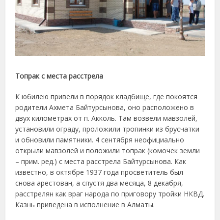
Топрак с места расстрела
К юбилею привели в порядок кладбище, где покоятся
родители Ахмета Байтурсынова, оно расположено в
двух километрах от п. Акколь. Там возвели мавзолей,
установили ограду, проложили тропинки из брусчатки
и обновили памятники. 4 сентября неофициально
открыли мавзолей и положили топрак (комочек земли
– прим. ред.) с места расстрела Байтурсынова. Как
известно, в октябре 1937 года просветитель был
снова арестован, а спустя два месяца, 8 декабря,
расстрелян как враг народа по приговору тройки НКВД.
Казнь приведена в исполнение в Алматы.