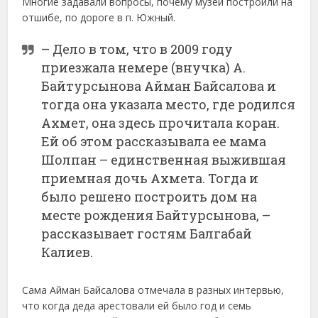
Многие задавали вопросы, почему музей построили на
отшибе, по дороге в п. Южный.
– Дело в том, что в 2009 году
приезжала немере (внучка) А.
Байтурсынова Айман Байсалова и
тогда она указала место, где родился
Ахмет, она здесь прочитала коран.
Ей об этом рассказывала ее мама
Шолпан – единственная выжившая
приемная дочь Ахмета. Тогда и
было решено построить дом на
месте рождения Байтурсынова, –
рассказывает гостям Балгабай
Калиев.
Сама Айман Байсалова отмечала в разных интервью,
что когда деда арестовали ей было год и семь