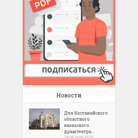
Новости
Для Костанайского
областного
казахского
драмтеатра...
24.04.2026 15:02