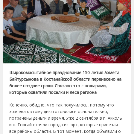
Широкомасштабное празднование 150-летия Ахмета
Байтурсынова в Костанайской области перенесено на
более поздние сроки. Связано это с пожарами,
которые охватили поселки и леса региона
Конечно, обидно, что так получилось, потому что
хозяева к этому дню готовились основательно,
потрачены деньги и время. Уже 2 сентября в п. Акколь
и п. Торгай стояли города из юрт, которые привезли
все районы области. В тот момент, когда объявили о