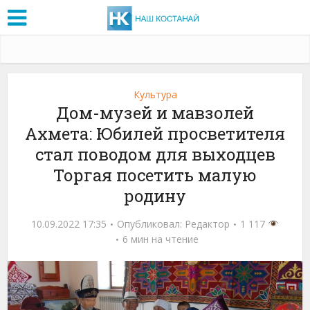
Культура
Дом-музей и мавзолей
Ахмета: Юбилей просветителя
стал поводом для выходцев
Торгая посетить малую
родину
10.09.2022 17:35
Опубликовал:
Редактор
1 117
6 мин на чтение