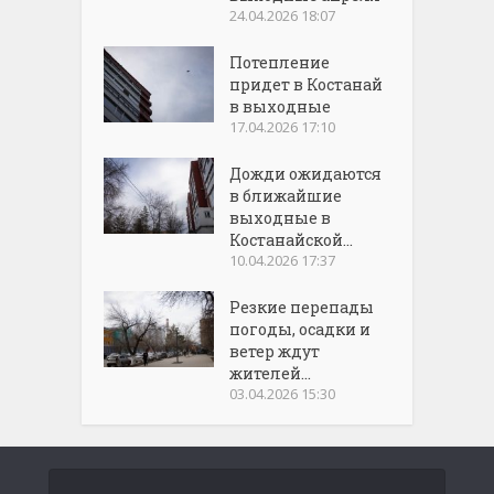
24.04.2026 18:07
Потепление
придет в Костанай
в выходные
17.04.2026 17:10
Дожди ожидаются
в ближайшие
выходные в
Костанайской...
10.04.2026 17:37
Резкие перепады
погоды, осадки и
ветер ждут
жителей...
03.04.2026 15:30