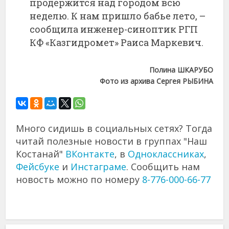
продержится над городом всю
неделю. К нам пришло бабье лето, –
сообщила инженер-синоптик РГП
КФ «Казгидромет» Раиса Маркевич.
Полина ШКАРУБО
Фото из архива Сергея РЫБИНА
Много сидишь в социальных сетях? Тогда
читай полезные новости в группах "Наш
Костанай"
ВКонтакте
, в
Одноклассниках
,
Фейсбуке
и
Инстаграме
. Сообщить нам
новость можно по номеру
8-776-000-66-77