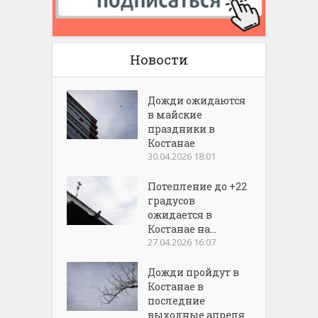
Новости
Дожди ожидаются
в майские
праздники в
Костанае
30.04.2026 18:01
Потепление до +22
градусов
ожидается в
Костанае на...
27.04.2026 16:07
Дожди пройдут в
Костанае в
последние
выходные апреля