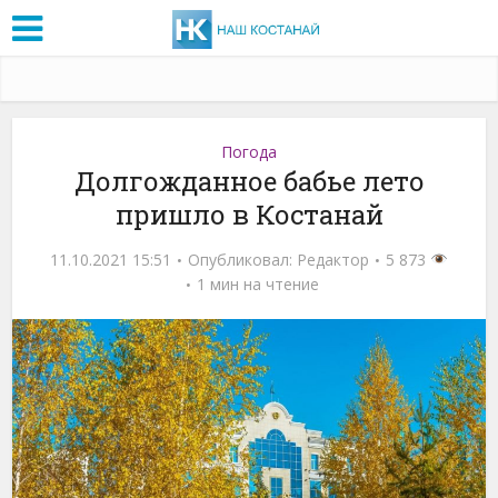
Погода
Долгожданное бабье лето
пришло в Костанай
11.10.2021 15:51
Опубликовал:
Редактор
5 873
1 мин на чтение