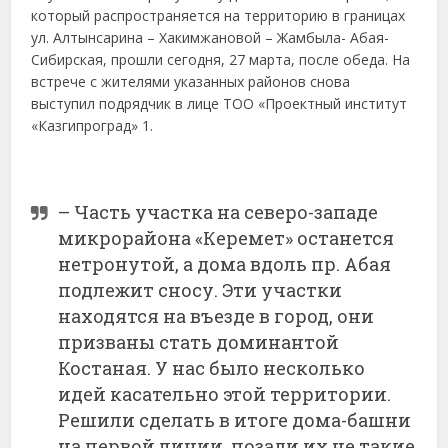
который распространяется на территорию в границах
ул. Алтынсарина – Хакимжановой – Жамбыла- Абая-
Сибирская, прошли сегодня, 27 марта, после обеда. На
встрече с жителями указанных районов снова
выступил подрядчик в лице ТОО «Проектный институт
«Казгипроград» 1.
– Часть участка на северо-западе
микрорайона «Керемет» останется
нетронутой, а дома вдоль пр. Абая
подлежит сносу. Эти участки
находятся на въезде в город, они
призваны стать доминантой
Костаная. У нас было несколько
идей касательно этой территории.
Решили сделать в итоге дома-башни
на первой линии, позади их не такие