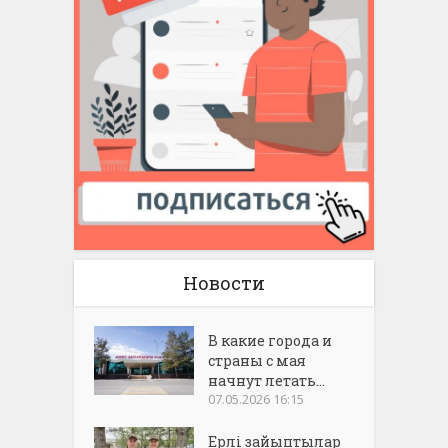
Новости
В какие города и
страны с мая
начнут летать...
07.05.2026 16:15
Ерлі зайыптылар