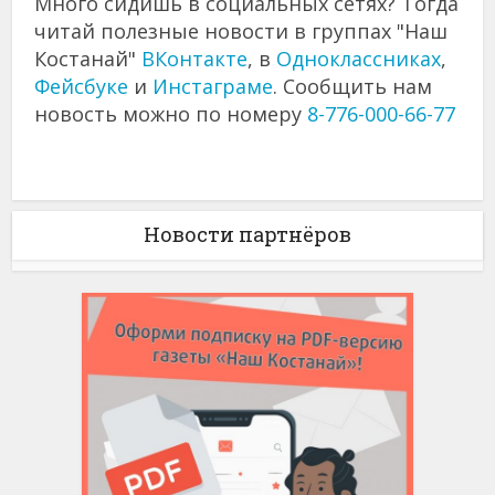
Много сидишь в социальных сетях? Тогда
читай полезные новости в группах "Наш
Костанай"
ВКонтакте
, в
Одноклассниках
,
Фейсбуке
и
Инстаграме
. Сообщить нам
новость можно по номеру
8-776-000-66-77
Новости партнёров