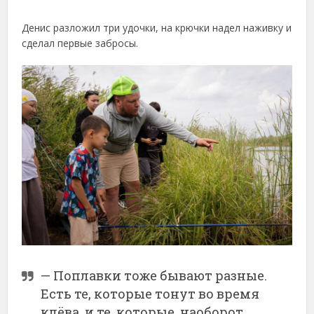
Денис разложил три удочки, на крючки надел наживку и
сделал первые забросы.
— Поплавки тоже бывают разные.
Есть те, которые тонут во время
клёва, и те, которые, наоборот,