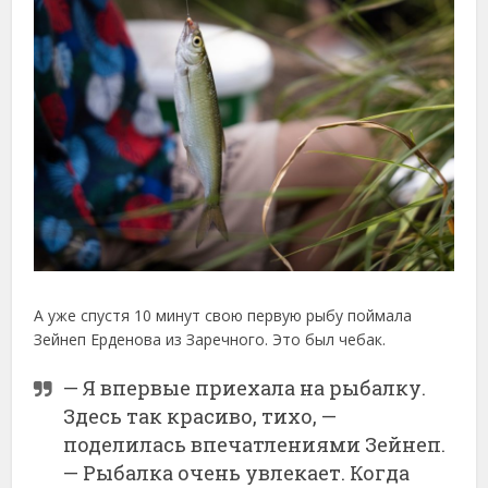
А уже спустя 10 минут свою первую рыбу поймала
Зейнеп Ерденова из Заречного. Это был чебак.
— Я впервые приехала на рыбалку.
Здесь так красиво, тихо, —
поделилась впечатлениями Зейнеп.
— Рыбалка очень увлекает. Когда