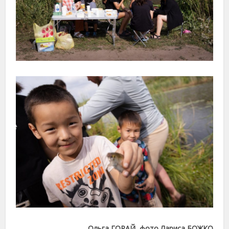
Ольга ГОРАЙ, фото Лариса БОЖКО