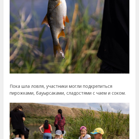
Пока шла ловля, участники могли подкрепиться
пирожками, бауырсаками, сладостями с чаем и соком.