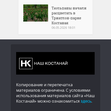
Тюльпаны начали
расцветать в
Триатлон-парке
Костаная
06.05.2026 18:01
Копирование и перепечатка
материалов ограничена. С условиями
использования материалов сайта «Наш
Костанай» можно ознакомиться
здесь
.