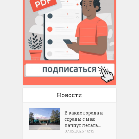
Новости
В какие города и
страны с мая
начнут летать...
07.05.2026 16:15