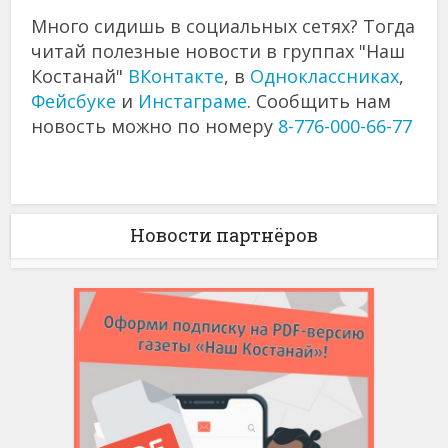
Много сидишь в социальных сетях? Тогда
читай полезные новости в группах "Наш
Костанай"
ВКонтакте
, в
Одноклассниках
,
Фейсбуке
и
Инстаграме
. Сообщить нам
новость можно по номеру
8-776-000-66-77
Новости партнёров