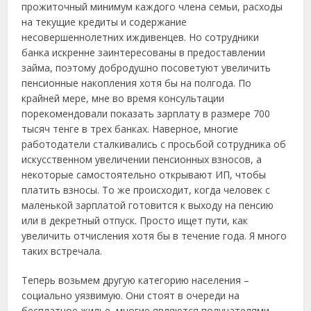
прожиточный минимум каждого члена семьи, расходы
на текущие кредиты и содержание
несовершеннолетних иждивенцев. Но сотрудники
банка искренне заинтересованы в предоставлении
займа, поэтому добродушно посоветуют увеличить
пенсионные накопления хотя бы на полгода. По
крайней мере, мне во время консультации
порекомендовали показать зарплату в размере 700
тысяч тенге в трех банках. Наверное, многие
работодатели сталкивались с просьбой сотрудника об
искусственном увеличении пенсионных взносов, а
некоторые самостоятельно открывают ИП, чтобы
платить взносы. То же происходит, когда человек с
маленькой зарплатой готовится к выходу на пенсию
или в декретный отпуск. Просто ищет пути, как
увеличить отчисления хотя бы в течение года. Я много
таких встречала.
Теперь возьмем другую категорию населения –
социально уязвимую. Они стоят в очереди на
бесплатное жилье, многие являются получателями