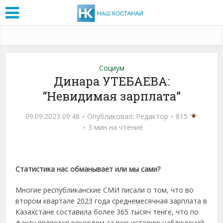
Социум
Динара УТЕБАЕВА:
“Невидимая зарплата”
09.09.2023 09:48
Опубликовал:
Редактор
815
3 мин на чтение
Статистика нас обманывает или мы сами?
Многие республиканские СМИ писали о том, что во
втором квартале 2023 года среднемесячная зарплата в
Казахстане составила более 365 тысяч тенге, что по
факту является рекордом за всю историю наблюдений.