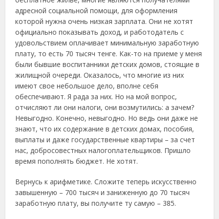
адресной социальной помощи, для оформления
которой нужна очень низкая зарплата. Они не хотят
официально показывать доход, и работодатель с
удовольствием оплачивает минимальную заработную
плату, то есть 70 тысяч тенге. Как-то на приеме у меня
были бывшие воспитанники детских домов, стоящие в
жилищной очереди. Оказалось, что многие из них
имеют свое небольшое дело, вполне себя
обеспечивают. Я рада за них. Но на мой вопрос,
отчисляют ли они налоги, они возмутились: а зачем?
Невыгодно. Конечно, невыгодно. Но ведь они даже не
знают, что их содержание в детских домах, пособия,
выплаты и даже государственные квартиры – за счет
нас, добросовестных налогоплательщиков. Пришло
время пополнять бюджет. Не хотят.
Вернусь к арифметике. Сложите теперь искусственно
завышенную – 700 тысяч и заниженную до 70 тысяч
заработную плату, вы получите ту самую – 385.