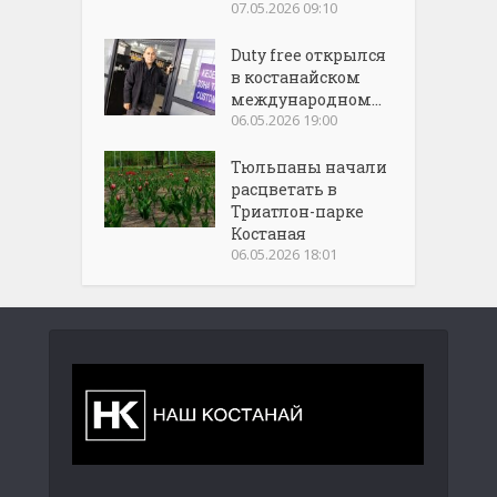
07.05.2026 09:10
Duty free открылся
в костанайском
международном...
06.05.2026 19:00
Тюльпаны начали
расцветать в
Триатлон-парке
Костаная
06.05.2026 18:01