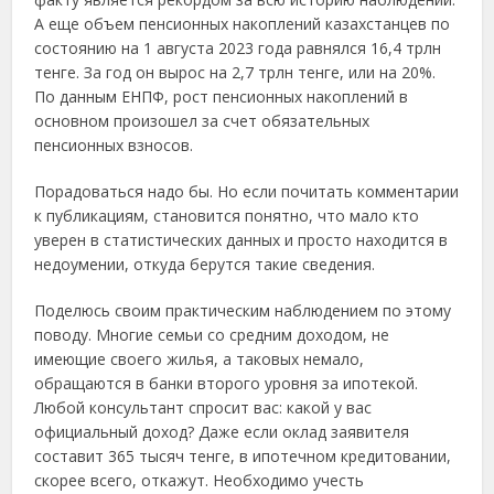
А еще объем пенсионных накоплений казахстанцев по
состоянию на 1 августа 2023 года равнялся 16,4 трлн
тенге. За год он вырос на 2,7 трлн тенге, или на 20%.
По данным ЕНПФ, рост пенсионных накоплений в
основном произошел за счет обязательных
пенсионных взносов.
Порадоваться надо бы. Но если почитать комментарии
к публикациям, становится понятно, что мало кто
уверен в статистических данных и просто находится в
недоумении, откуда берутся такие сведения.
Поделюсь своим практическим наблюдением по этому
поводу. Многие семьи со средним доходом, не
имеющие своего жилья, а таковых немало,
обращаются в банки второго уровня за ипотекой.
Любой консультант спросит вас: какой у вас
официальный доход? Даже если оклад заявителя
составит 365 тысяч тенге, в ипотечном кредитовании,
скорее всего, откажут. Необходимо учесть