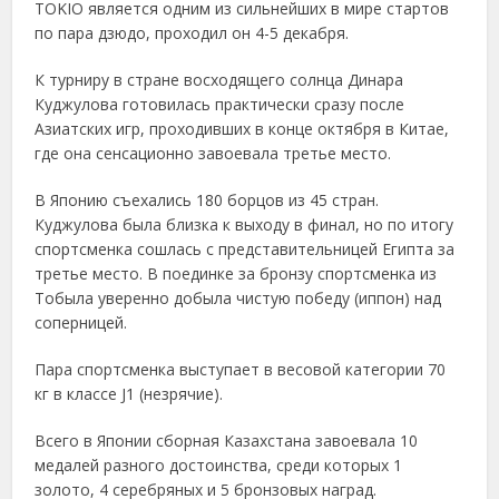
TOKIO является одним из сильнейших в мире стартов
по пара дзюдо, проходил он 4-5 декабря.
К турниру в стране восходящего солнца Динара
Куджулова готовилась практически сразу после
Азиатских игр, проходивших в конце октября в Китае,
где она сенсационно завоевала третье место.
В Японию съехались 180 борцов из 45 стран.
Куджулова была близка к выходу в финал, но по итогу
спортсменка сошлась с представительницей Египта за
третье место. В поединке за бронзу спортсменка из
Тобыла уверенно добыла чистую победу (иппон) над
соперницей.
Пара спортсменка выступает в весовой категории 70
кг в классе J1 (незрячие).
Всего в Японии сборная Казахстана завоевала 10
медалей разного достоинства, среди которых 1
золото, 4 серебряных и 5 бронзовых наград.