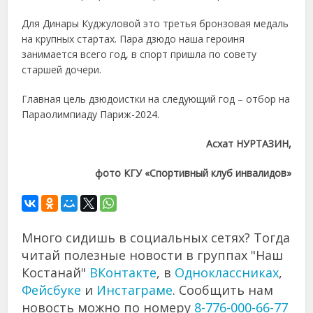
Для Динары Куджуловой это третья бронзовая медаль
на крупных стартах. Пара дзюдо наша героиня
занимается всего год, в спорт пришла по совету
старшей дочери.
Главная цель дзюдоистки на следующий год – отбор на
Параолимпиаду Париж-2024.
Асхат НУРТАЗИН,
фото КГУ «Спортивный клуб инвалидов»
Много сидишь в социальных сетях? Тогда
читай полезные новости в группах "Наш
Костанай"
ВКонтакте
, в
Одноклассниках
,
Фейсбуке
и
Инстаграме
. Сообщить нам
новость можно по номеру
8-776-000-66-77