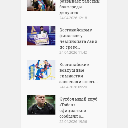
развивает тайский
бокс среди
девушек
24.04.2026 12:18
Костанайскому
финалисту
чемпионата Азии
по греко...
24.04.2026 11:42
Костанайские
воздушные
гимнастки
завоевали шесть...
24.04.2026 09:20
Футбольный клуб
«Тобол»
официально
сообщил о...
22.04.2026 19:56