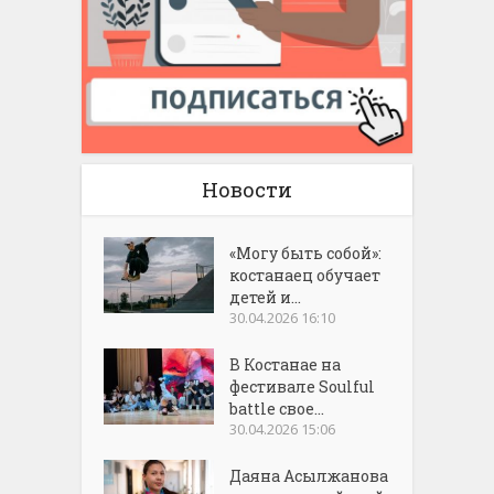
Новости
«Могу быть собой»:
костанаец обучает
детей и...
30.04.2026 16:10
В Костанае на
фестивале Soulful
battle свое...
30.04.2026 15:06
Даяна Асылжанова