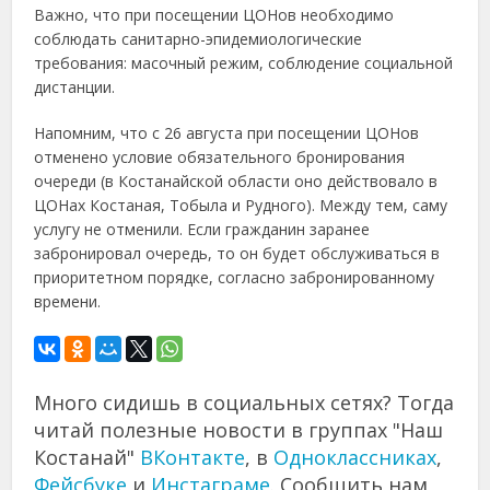
Важно, что при посещении ЦОНов необходимо
соблюдать санитарно-эпидемиологические
требования: масочный режим, соблюдение социальной
дистанции.
Напомним, что с 26 августа при посещении ЦОНов
отменено условие обязательного бронирования
очереди (в Костанайской области оно действовало в
ЦОНах Костаная, Тобыла и Рудного). Между тем, саму
услугу не отменили. Если гражданин заранее
забронировал очередь, то он будет обслуживаться в
приоритетном порядке, согласно забронированному
времени.
Много сидишь в социальных сетях? Тогда
читай полезные новости в группах "Наш
Костанай"
ВКонтакте
, в
Одноклассниках
,
Фейсбуке
и
Инстаграме
. Сообщить нам