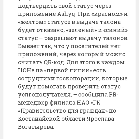
подтвердить свой статус через
приложение Ashyq. При «красном» и
«желтом» статусе в выдаче талона
будет отказано, «зеленый» и «синий»
статус – разрешают выдачу талонов.
Бывает так, что у посетителей нет
приложений, через который можно
считать QR-код. Для этого в каждом
ЦОНе на «первой линии» есть
сотрудники госкопорации, которые
будут помогать проверить статус
услгополучателя, – сообщила PR-
менеджер филиала НАО «ГК
«Правительство для граждан» по
Костанайской области Ярослава
Богатырева.