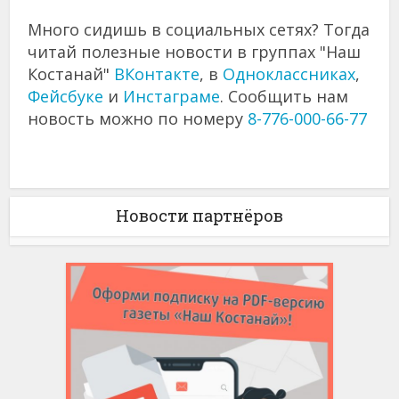
Много сидишь в социальных сетях? Тогда
читай полезные новости в группах "Наш
Костанай"
ВКонтакте
, в
Одноклассниках
,
Фейсбуке
и
Инстаграме
. Сообщить нам
новость можно по номеру
8-776-000-66-77
Новости партнёров