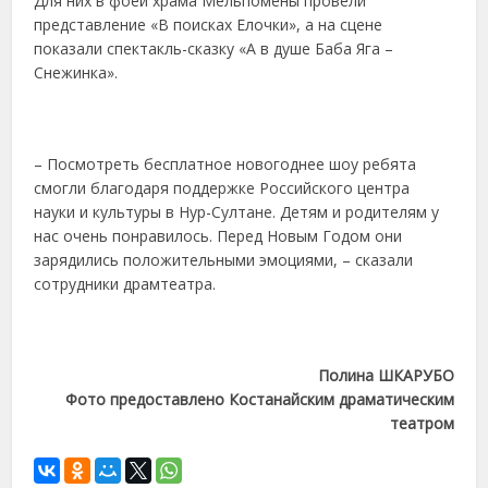
Для них в фоей храма Мельпомены провели
представление «В поисках Елочки», а на сцене
показали спектакль-сказку «А в душе Баба Яга –
Снежинка».
– Посмотреть бесплатное новогоднее шоу ребята
смогли благодаря поддержке Российского центра
науки и культуры в Нур-Султане. Детям и родителям у
нас очень понравилось. Перед Новым Годом они
зарядились положительными эмоциями, – сказали
сотрудники драмтеатра.
Полина ШКАРУБО
Фото предоставлено Костанайским драматическим
театром