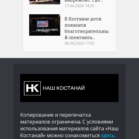
17.04.2026 14:25
В Костанае дети
показали
благотворительны
й спектакль...
06.04.2026 17:55
Копирование и перепечатка
материалов ограничена. С условиями
использования материалов сайта «Наш
Костанай» можно ознакомиться
здесь
.