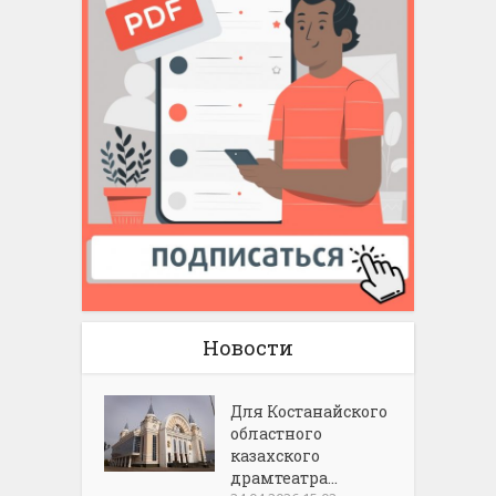
Новости
Для Костанайского
областного
казахского
драмтеатра...