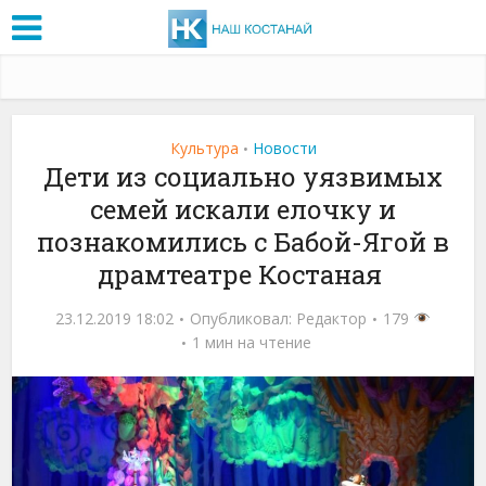
Культура
Новости
•
Дети из социально уязвимых
семей искали елочку и
познакомились с Бабой-Ягой в
драмтеатре Костаная
23.12.2019 18:02
Опубликовал:
Редактор
179
1 мин на чтение