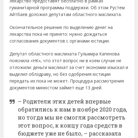
лекарство предоставят бесплатно в рамках
гуманитарной программы поддержки. Об этом Рустем
Айтбаев доложил депутатам областного маслихата.
Окончательное решение по выделению денег на
лекарства пока не принято: нужно дождаться
согласования документов с органами юстиции.
Депутат областного маслихата Гульмира Капенова
пояснила «НК», что этот вопрос ни в коем случае не
отложили: деньги маслихат за счет экономии изыскал и
выделил облздраву, но без одобрения юстиции
передать их пока не может. Процедура рассмотрения
документов минюстом займет еще 13 дней.
– Родители этих детей впервые
обратились к нам в ноябре 2020 года,
но тогда мы не смогли рассмотреть
этот вопрос, к концу года средств в
бюджете уже не было, – рассказала