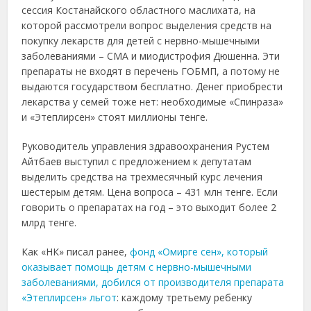
сессия Костанайского областного маслихата, на
которой рассмотрели вопрос выделения средств на
покупку лекарств для детей с нервно-мышечными
заболеваниями – СМА и миодистрофия Дюшенна. Эти
препараты не входят в перечень ГОБМП, а потому не
выдаются государством бесплатно. Денег приобрести
лекарства у семей тоже нет: необходимые «Спинраза»
и «Этеплирсен» стоят миллионы тенге.
Руководитель управления здравоохранения Рустем
Айтбаев выступил с предложением к депутатам
выделить средства на трехмесячный курс лечения
шестерым детям. Цена вопроса – 431 млн тенге. Если
говорить о препаратах на год – это выходит более 2
млрд тенге.
Как «НК» писал ранее,
фонд «Омирге сен», который
оказывает помощь детям с нервно-мышечными
заболеваниями, добился от производителя препарата
«Этеплирсен» льгот
: каждому третьему ребенку