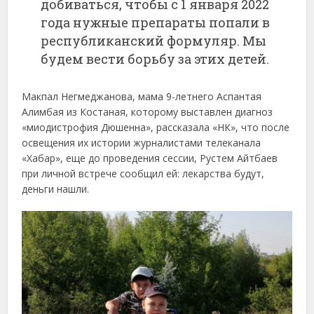
добиваться, чтобы с 1 января 2022
года нужные препараты попали в
республиканский формуляр. Мы
будем вести борьбу за этих детей.
Макпал Негмеджанова, мама 9-летнего Аспантая
Алимбая из Костаная, которому выставлен диагноз
«миодистрофия Дюшенна», рассказала «НК», что после
освещения их истории журналистами телеканала
«Хабар», еще до проведения сессии, Рустем Айтбаев
при личной встрече сообщил ей: лекарства будут,
деньги нашли.