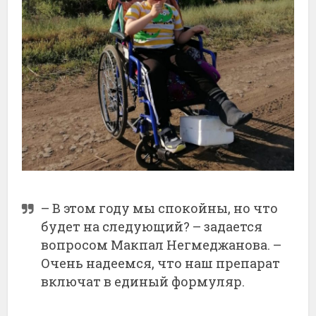
– В этом году мы спокойны, но что
будет на следующий? – задается
вопросом Макпал Негмеджанова. –
Очень надеемся, что наш препарат
включат в единый формуляр.