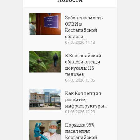
Заболеваемость
ОРВИ в
Костанайской
области...
07.05.2026 14:13
В Костанайской
области клещи
покусали 116
человек
04.05.2026 15:05
Как Концепция
развития
инфраструктуры...
01.05.2026 12:23
Порядка 95%
населения
Костанайской