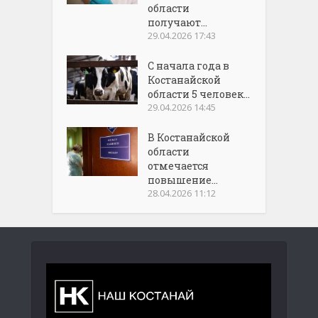
области
получают...
29.04.2026 17:43
С начала года в
Костанайской
области 5 человек...
29.04.2026 14:45
В Костанайской
области
отмечается
повышение...
28.04.2026 11:12