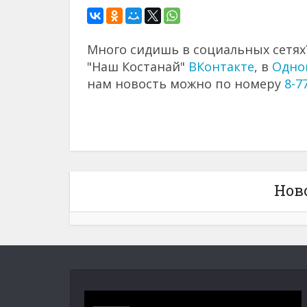
Много сидишь в социальных сетях?
"Наш Костанай"
ВКонтакте
, в
Одно
нам новость можно по номеру
8-7
Нов