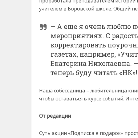
проработала преподавателем истории и
учителем в Боровской школе. Общий пед
– А еще я очень люблю п
мероприятиях. С радост
корректировать поурочн
газетах, например, «Учит
Екатерина Николаевна. –
теперь буду читать «НК»!
Наша собеседница – любительница книг
чтобы оставаться в курсе событий. Ин
От редакции
Суть акции «Подписка в подарок» прос