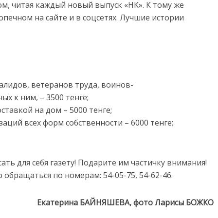
м, читая каждый новый выпуск «НК». К тому же
печном на сайте и в соцсетях. Лучшие истории
алидов, ветеранов труда, воинов-
х к ним, – 3500 тенге;
ставкой на дом – 5000 тенге;
заций всех форм собственности – 6000 тенге;
ать для себя газету! Подарите им частичку внимания!
обращаться по номерам: 54-05-75, 54-62-46.
Екатерина БАЙНЯШЕВА, фото Ларисы БОЖКО