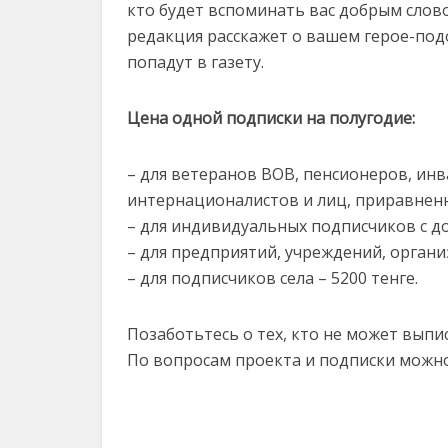
кто будет вспоминать вас добрым слово
редакция расскажет о вашем герое-подо
попадут в газету.
Цена одной подписки на полугодие:
– для ветеранов ВОВ, пенсионеров, инв
интернационалистов и лиц, приравненны
– для индивидуальных подписчиков с до
– для предприятий, учреждений, органи
– для подписчиков села – 5200 тенге.
Позаботьтесь о тех, кто не может выпис
По вопросам проекта и подписки можно 