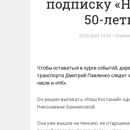
подписку «Н
50-ле
22.05.2023 14:32
Опубли
Чтобы оставаться в курсе событий, ди
транспорта Дмитрий Павленко следит 
числе и «НК».
Он решил выписать «Наш Костанай» од
Николаевне Банниковой.
Она уже вышла на пенсию, ее отдушина