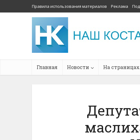
Правила использования материалов
Реклама
Под
Главная
Новости
На страницах
Депута
маслих