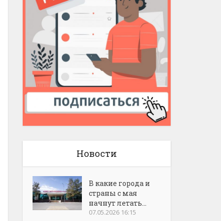
Новости
В какие города и
страны с мая
начнут летать...
07.05.2026 16:15