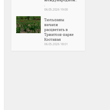
.
06.05.2026 19:00
Тюльпаны
начали
расцветать в
Триатлон-парке
Костаная
06.05.2026 18:01