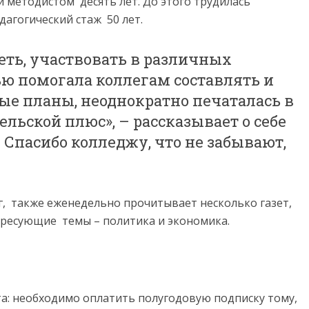
 методистом десять лет. До этого трудилась
агогический стаж 50 лет.
еть, участвовать в различных
ью помогала коллегам составлять и
ые планы, неоднократно печаталась в
ельской плюс», – рассказывает о себе
 Спасибо колледжу, что не забывают,
, также еженедельно прочитывает несколько газет,
тересующие темы – политика и экономика.
та: необходимо оплатить полугодовую подписку тому,