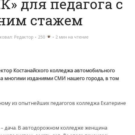
К» для педагога с
тним стажем
ковал:
Редактор
250
2 мин на чтение
ректор Костанайского колледжа автомобильного
за многими изданиями СМИ нашего города, в том
ному из опытнейших педагогов колледжа Екатерине
 – дача. В автодорожном колледже женщина