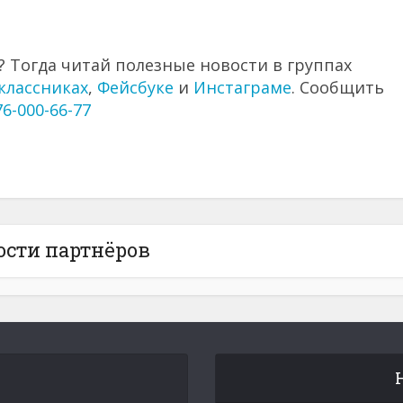
 Тогда читай полезные новости в группах
классниках
,
Фейсбуке
и
Инстаграме
. Сообщить
76-000-66-77
ости партнёров