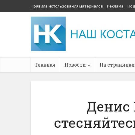
Правила использования материалов
Реклама
Под
Главная
Новости
На страницах
Денис 
стесняйтес