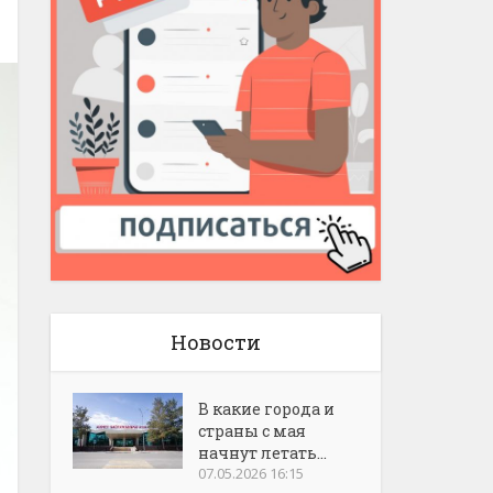
Новости
В какие города и
страны с мая
начнут летать...
07.05.2026 16:15