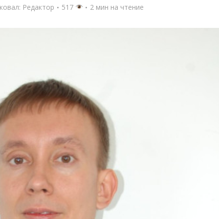
ковал:
Редактор
517
2 мин на чтение