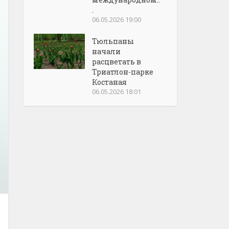
.
06.05.2026 19:00
Тюльпаны
начали
расцветать в
Триатлон-парке
Костаная
06.05.2026 18:01