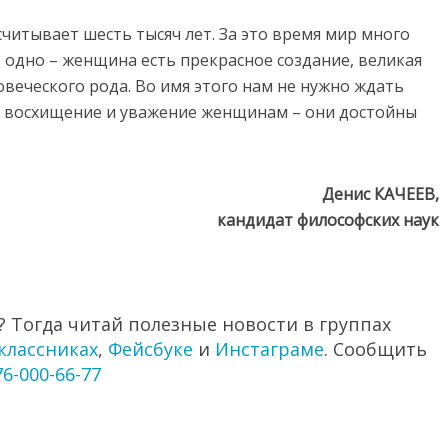
читывает шесть тысяч лет. За это время мир много
 одно – женщина есть прекрасное создание, великая
веческого рода. Во имя этого нам не нужно ждать
ое восхищение и уважение женщинам – они достойны
Денис КАЧЕЕВ,
кандидат философских наук
 Тогда читай полезные новости в группах
классниках
,
Фейсбуке
и
Инстаграме
. Сообщить
76-000-66-77