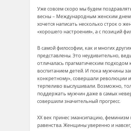
Уже совсем скоро мы будем поздравлят
весны – Международным женским днем. 
хочется написать несколько строк о же
«хорошего настроения», а с позиций фи
В самой философии, как и многих други
представлены. Это неудивительно, вед
отличалась прагматическим подходом к
воспитанием детей. И пока мужчины за
конкретному», совершали революции и
терпеливо выслушивали. Возможно, то
поддержать мужчин даже в самых невер
совершили значительный прогресс.
XX век принес эмансипацию, феминизм
равенства. Женщины уверенно и навсег