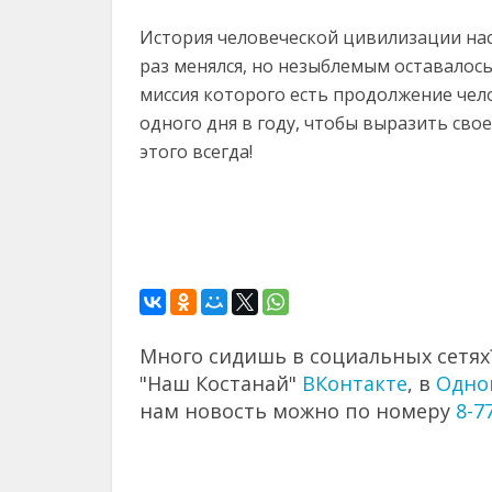
История человеческой цивилизации нас
раз менялся, но незыблемым оставалось
миссия которого есть продолжение чело
одного дня в году, чтобы выразить св
этого всегда!
Много сидишь в социальных сетях?
"Наш Костанай"
ВКонтакте
, в
Одно
нам новость можно по номеру
8-7