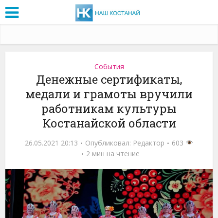
События
Денежные сертификаты,
медали и грамоты вручили
работникам культуры
Костанайской области
26.05.2021 20:13
Опубликовал:
Редактор
603
2 мин на чтение