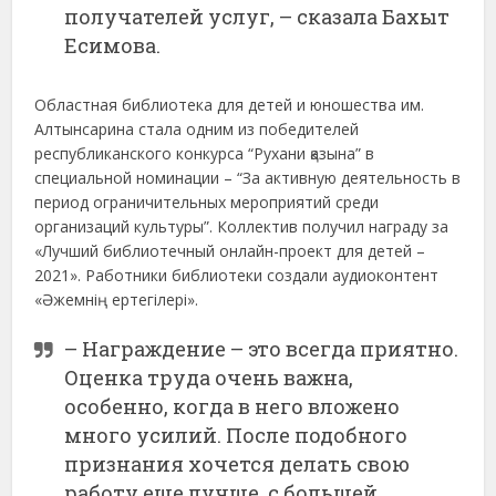
получателей услуг, – сказала Бахыт
Есимова.
Областная библиотека для детей и юношества им.
Алтынсарина стала одним из победителей
республиканского конкурса “Рухани қазына” в
специальной номинации – “За активную деятельность в
период ограничительных мероприятий среди
организаций культуры”. Коллектив получил награду за
«Лучший библиотечный онлайн-проект для детей –
2021». Работники библиотеки создали аудиоконтент
«Әжемнің ертегілері».
– Награждение – это всегда приятно.
Оценка труда очень важна,
особенно, когда в него вложено
много усилий. После подобного
признания хочется делать свою
работу еще лучше, с большей