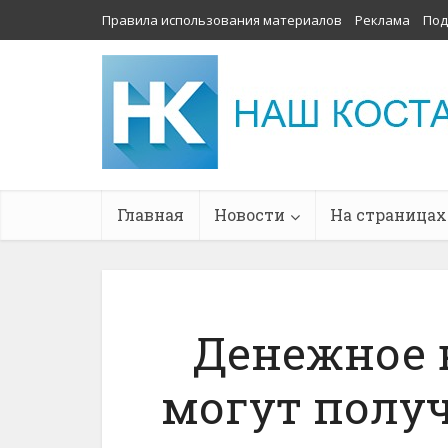
Правила использования материалов
Реклама
Под
Главная
Новости
На страницах
Денежное 
могут полу