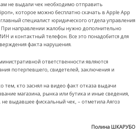
 вам не выдали чек необходимо отправить
pon», которое можно бесплатно скачать в Apple App
ла главный специалист юридического отдела управления
 – При направлении жалобы нужно дополнительно
ИИН и контактный телефон. Все это понадобится для
тверждения факта нарушения.
дминистративной ответственности являются
ания потерпевшего, свидетелей, заключения и
 тем, кто заснял на видео факт отказа выдачи
звание магазина, рынка или бутика и иные сведения,
не выдавшее фискальный чек, – отметила Аягоз
Полина ШКАРУБО