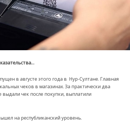
оказательства…
ущен в августе этого года в Нур-Султане. Главная
альных чеков в магазинах. За практически два
е выдали чек после покупки, выплатили
вышел на республиканский уровень.