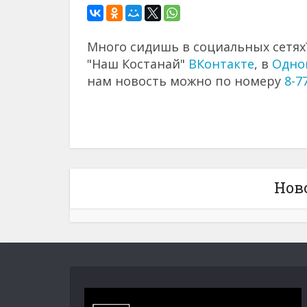
Много сидишь в социальных сетях?
"Наш Костанай"
ВКонтакте
, в
Одно
нам новость можно по номеру
8-7
Нов