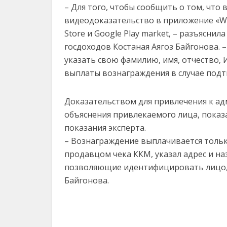
– Для того, чтобы сообщить о том, что
видеодоказательство в приложение «Wi
Store и Google Play market, – разъясни
госдоходов Костаная Аягоз Байгонова.
указать свою фамилию, имя, отчество, 
выплаты вознаграждения в случае под
Доказательством для привлечения к а
объяснения привлекаемого лица, показ
показания эксперта.
– Вознаграждение выплачивается только
продавцом чека ККМ, указал адрес и на
позволяющие идентифицировать лицо, 
Байгонова.