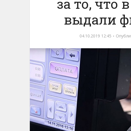
за то, что
выдали ф
04.10.2019 12:45
Опубли