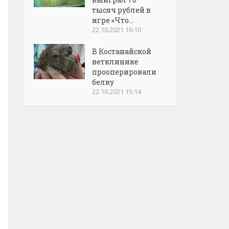
тысяч рублей в
игре «Что...
22.10.2021 16:10
В Костанайской
ветклинике
прооперировали
белку
22.10.2021 15:14