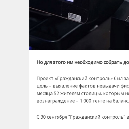
Но для этого им необходимо собрать д
Проект «Гражданский контроль» был зап
цель – выявление фактов невыдачи фиск
месяца 52 жителям столицы, которым н
вознаграждение – 1 000 тенге на баланс.
С 30 сентября “Гражданский контроль” 