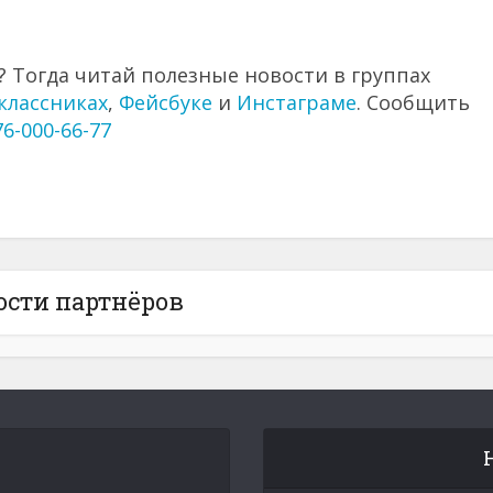
 Тогда читай полезные новости в группах
классниках
,
Фейсбуке
и
Инстаграме
. Сообщить
76-000-66-77
ости партнёров